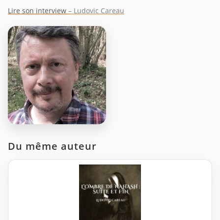
Lire son interview
– Ludovic Careau
Du même auteur