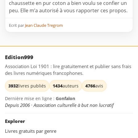
chaussette en pur coton a bien voulu se confier un
peu. Elle m’a autorisé à vous rapporter ces propos.
Ecrit par
Jean Claude Tregrom
Edition999
Association Loi 1901 : lire gratuitement et publier sans frais
des livres numériques francophones.
3932
livres publiés
1434
auteurs
4766
avis
Dernière mise en ligne :
Gonfalon
Depuis 2006 · Association culturelle à but non lucratif
Explorer
Livres gratuits par genre