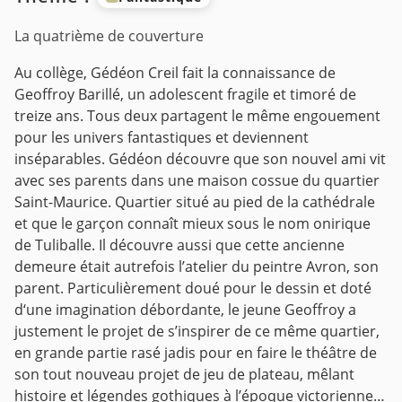
La quatrième de couverture
Au collège, Gédéon Creil fait la connaissance de
Geoffroy Barillé, un adolescent fragile et timoré de
treize ans. Tous deux partagent le même engouement
pour les univers fantastiques et deviennent
inséparables. Gédéon découvre que son nouvel ami vit
avec ses parents dans une maison cossue du quartier
Saint-Maurice. Quartier situé au pied de la cathédrale
et que le garçon connaît mieux sous le nom onirique
de Tuliballe. Il découvre aussi que cette ancienne
demeure était autrefois l’atelier du peintre Avron, son
parent. Particulièrement doué pour le dessin et doté
d‘une imagination débordante, le jeune Geoffroy a
justement le projet de s’inspirer de ce même quartier,
en grande partie rasé jadis pour en faire le théâtre de
son tout nouveau projet de jeu de plateau, mêlant
histoire et légendes gothiques à l’époque victorienne…