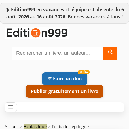
☀️
Édition999 en vacances :
L'équipe est absente du
6
août 2026
au
16 août 2026
. Bonnes vacances à tous !
🔍
💛 Faire un don
Publier gratuitement un livre
Accueil
>
Fantastique
> Tuliballe : épilogue