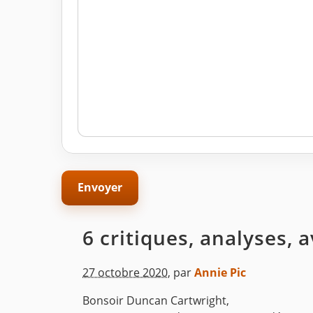
6 critiques, analyses, 
27 octobre 2020
,
par
Annie Pic
Bonsoir Duncan Cartwright,