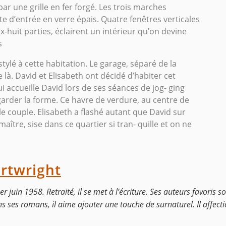
ar une grille en fer forgé. Les trois marches
 d’entrée en verre épais. Quatre fenêtres verticales
-huit parties, éclairent un intérieur qu’on devine
s
tylé à cette habitation. Le garage, séparé de la
là. David et Elisabeth ont décidé d’habiter cet
i accueille David lors de ses séances de jog- ging
arder la forme. Ce havre de verdure, au centre de
le couple. Elisabeth a flashé autant que David sur
ître, sise dans ce quartier si tran- quille et on ne
rtwright
r juin 1958. Retraité, il se met à l’écriture. Ses auteurs favoris 
ns ses romans, il aime ajouter une touche de surnaturel. Il affect