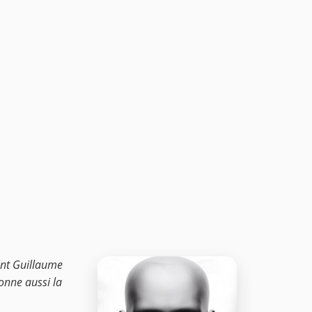
sont Guillaume
ionne aussi la