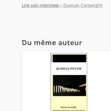
Lire son interview
– Duncan Cartwright
Du même auteur