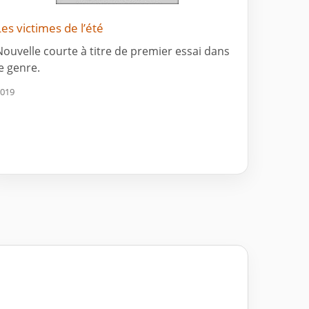
Les victimes de l’été
Nouvelle courte à titre de premier essai dans
le genre.
019