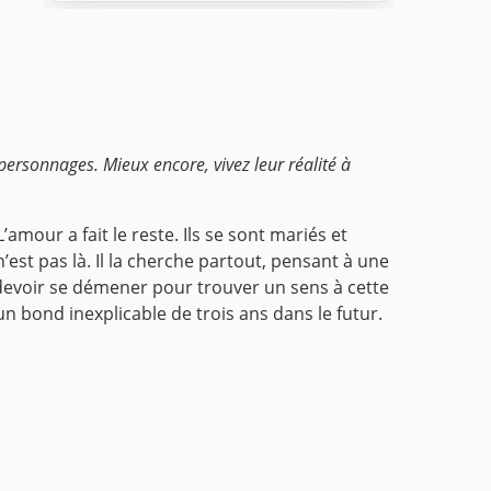
ersonnages. Mieux encore, vivez leur réalité à
amour a fait le reste. Ils se sont mariés et
est pas là. Il la cherche partout, pensant à une
 va devoir se démener pour trouver un sens à cette
 un bond inexplicable de trois ans dans le futur.