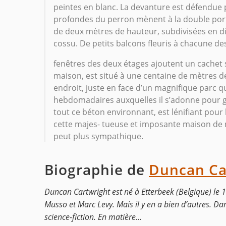
peintes en blanc. La devanture est défendue p
profondes du perron mènent à la double porte
de deux mètres de hauteur, subdivisées en dix
cossu. De petits balcons fleuris à chacune de
fenêtres des deux étages ajoutent un cachet s
maison, est situé à une centaine de mètres de 
endroit, juste en face d’un magnifique parc qu
hebdomadaires auxquelles il s’adonne pour g
tout ce béton environnant, est lénifiant pour 
cette majes- tueuse et imposante maison de ma
peut plus sympathique.
Biographie de
Duncan Ca
Duncan Cartwright est né à Etterbeek (Belgique) le 1e
Musso et Marc Levy. Mais il y en a bien d’autres. Da
science-fiction. En matière...