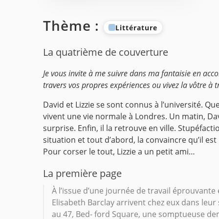
Thème :
Littérature
La quatrième de couverture
Je vous invite à me suivre dans ma fantaisie en acc
travers vos propres expériences ou vivez la vôtre à t
David et Lizzie se sont connus à l’université. Qu
vivent une vie normale à Londres. Un matin, Davi
surprise. Enfin, il la retrouve en ville. Stupéfac
situation et tout d’abord, la convaincre qu’il est
Pour corser le tout, Lizzie a un petit ami…
La première page
À l’issue d’une journée de travail éprouvante 
Elisabeth Barclay arrivent chez eux dans leur
au 47, Bed- ford Square, une somptueuse dem