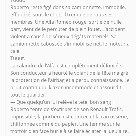
Tuuut.
Roberto reste figé dans sa camionnette, immobile,
effondré, sous le choc. Il tremble de tous ses
membres. Une Alfa Roméo rouge, sortie de nulle
part, vient de le percuter de plein fouet. L’accident
violent a causé de sérieux dégâts matériels. Sa
camionnette cabossée s’immobilise net, le moteur a
calé.
Tuuut.
La calandre de l’Alfa est complètement défoncée.
Son conducteur a heurté le volant de la tête malgré
la protection de l’airbag et a perdu connaissance. Le
bruit continu du klaxon incommode et assourdit
tout le quartier.
— Que quelqu’un lui relève la tête, bon sang !
Roberto tente de s’extirper de son Renault Trafic.
Impossible, la portière est coincée et la carrosserie,
chiffonnée comme du papier. Une femme sur le
trottoir d’en face hurle à se faire éclater la jugulaire.