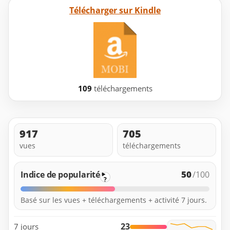
Télécharger sur Kindle
109
téléchargements
917
705
vues
téléchargements
50
Indice de popularité
/100
?
Basé sur les vues + téléchargements + activité 7 jours.
23
7 jours