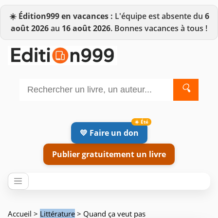
☀️
Édition999 en vacances :
L'équipe est absente du
6
août 2026
au
16 août 2026
. Bonnes vacances à tous !
🔍
💛 Faire un don
Publier gratuitement un livre
Accueil
>
Littérature
> Quand ça veut pas