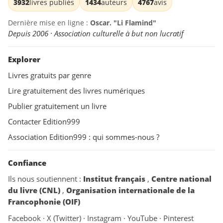
3932
livres publiés
1434
auteurs
4767
avis
Dernière mise en ligne :
Oscar. "Li Flamind"
Depuis 2006 · Association culturelle à but non lucratif
Explorer
Livres gratuits par genre
Lire gratuitement des livres numériques
Publier gratuitement un livre
Contacter Edition999
Association Edition999 : qui sommes-nous ?
Confiance
Ils nous soutiennent :
Institut français
,
Centre national
du livre (CNL)
,
Organisation internationale de la
Francophonie (OIF)
Facebook
·
X (Twitter)
·
Instagram
·
YouTube
·
Pinterest