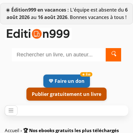
☀️
Édition999 en vacances :
L'équipe est absente du
6
août 2026
au
16 août 2026
. Bonnes vacances à tous !
🔍
💛 Faire un don
Publier gratuitement un livre
Accueil
›
🏆 Nos ebooks gratuits les plus téléchargés