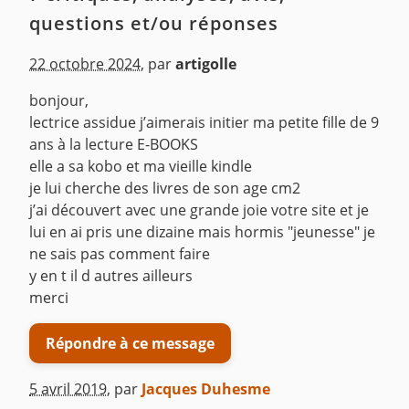
questions et/ou réponses
22 octobre 2024
,
par
artigolle
bonjour,
lectrice assidue j’aimerais initier ma petite fille de 9
ans à la lecture E-BOOKS
elle a sa kobo et ma vieille kindle
je lui cherche des livres de son age cm2
j’ai découvert avec une grande joie votre site et je
lui en ai pris une dizaine mais hormis "jeunesse" je
ne sais pas comment faire
y en t il d autres ailleurs
merci
Répondre à ce message
5 avril 2019
,
par
Jacques Duhesme