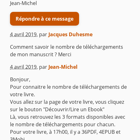
Jean-Michel
Répondre à ce message
4 avril 2019
,
par
Jacques Duhesme
Comment savoir le nombre de téléchargements
de mon manuscrit ? Merci
^
4 avril 2019
,
par
Jean-Michel
Bonjour,
Pour connaitre le nombre de téléchargements de
votre livre.
Vous allez sur la page de votre livre, vous cliquez
sur le bouton "Découvrir/Lire un Ebook"
Là, vous retrouvez les 3 formats disponibles avec
le nombre de téléchargements pour chacun.
Pour votre livre, à 17h00, il y a 36PDF, 4EPUB et
3Mobi.