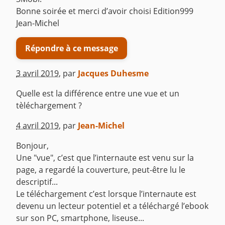
Bonne soirée et merci d’avoir choisi Edition999
Jean-Michel
Répondre à ce message
3 avril 2019
,
par
Jacques Duhesme
Quelle est la différence entre une vue et un
tèléchargement ?
^
4 avril 2019
,
par
Jean-Michel
Bonjour,
Une "vue", c’est que l’internaute est venu sur la
page, a regardé la couverture, peut-être lu le
descriptif...
Le téléchargement c’est lorsque l’internaute est
devenu un lecteur potentiel et a téléchargé l’ebook
sur son PC, smartphone, liseuse...