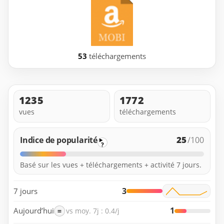
53
téléchargements
1235
1772
vues
téléchargements
25
Indice de popularité
/100
?
Basé sur les vues + téléchargements + activité 7 jours.
3
7 jours
1
Aujourd’hui
=
vs moy. 7j : 0.4/j