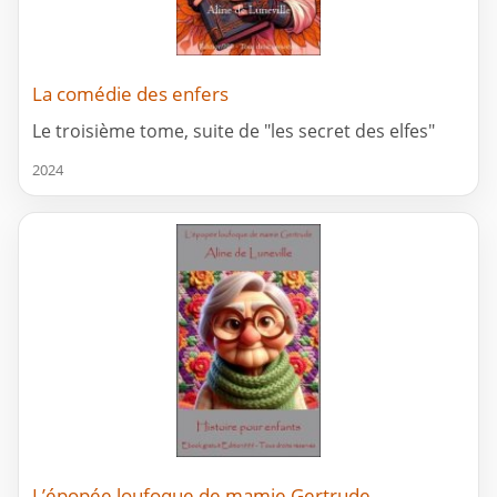
La comédie des enfers
Le troisième tome, suite de "les secret des elfes"
2024
L’épopée loufoque de mamie Gertrude