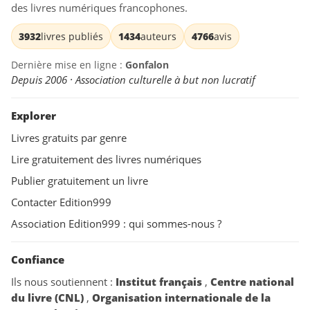
des livres numériques francophones.
3932
livres publiés
1434
auteurs
4766
avis
Dernière mise en ligne :
Gonfalon
Depuis 2006 · Association culturelle à but non lucratif
Explorer
Livres gratuits par genre
Lire gratuitement des livres numériques
Publier gratuitement un livre
Contacter Edition999
Association Edition999 : qui sommes-nous ?
Confiance
Ils nous soutiennent :
Institut français
,
Centre national
du livre (CNL)
,
Organisation internationale de la