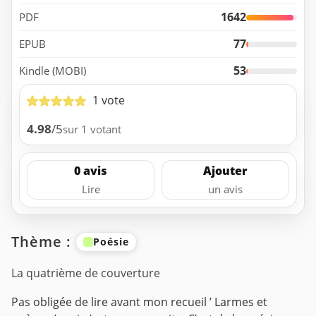
1642
PDF
77
EPUB
53
Kindle (MOBI)
1 vote
4.98
/5
sur 1 votant
0 avis
Ajouter
Lire
un avis
Thème :
Poésie
La quatrième de couverture
Pas obligée de lire avant mon recueil ’ Larmes et