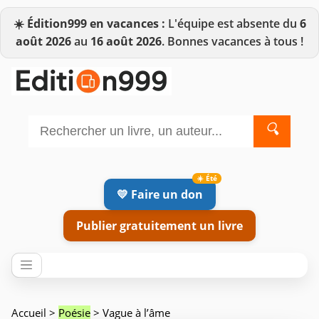
☀️
Édition999 en vacances :
L'équipe est absente du
6
août 2026
au
16 août 2026
. Bonnes vacances à tous !
🔍
💛 Faire un don
Publier gratuitement un livre
Accueil
>
Poésie
> Vague à l’âme