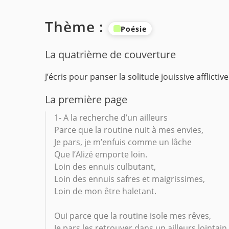
Thème :
Poésie
La quatrième de couverture
J’écris pour panser la solitude jouissive afflict
La première page
1- A la recherche d’un ailleurs
Parce que la routine nuit à mes envies,
Je pars, je m’enfuis comme un lâche
Que l’Alizé emporte loin.
Loin des ennuis culbutant,
Loin des ennuis safres et maigrissimes,
Loin de mon être haletant.
Oui parce que la routine isole mes rêves,
Je pars les retrouver dans un ailleurs lointain