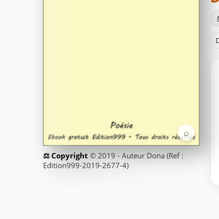
D
⌕
© 2019 - Auteur Dona (Ref :
Edition999-2019-2677-4)