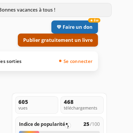
 Bonnes vacances à tous !
💛 Faire un don
Publier gratuitement un livre
es sorties
Se connecter
605
468
vues
téléchargements
25
Indice de popularité
/100
?