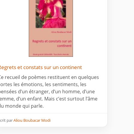
Regrets et constats sur un continent
Ce recueil de poèmes restituent en quelques
sortes les émotions, les sentiments, les
pensées d’un étranger, d’un homme, d’une
femme, d’un enfant. Mais c’est surtout l’âme
du monde qui parle.
crit par
Aliou Boubacar Modi