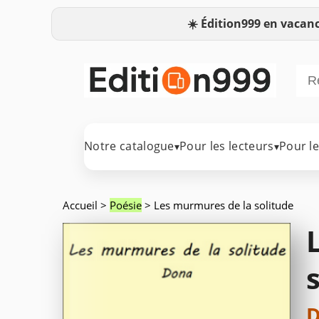
☀️
Édition999 en vacanc
Notre catalogue
Pour les lecteurs
Pour l
▾
▾
Accueil
>
Poésie
> Les murmures de la solitude