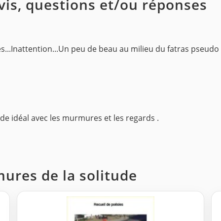
avis, questions et/ou réponses
es...Inattention...Un peu de beau au milieu du fatras pseudo
de idéal avec les murmures et les regards .
mures de la solitude