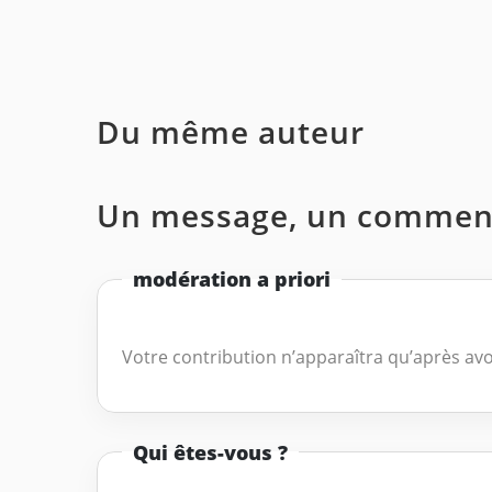
Du même auteur
Un message, un comment
modération a priori
Votre contribution n’apparaîtra qu’après avo
Qui êtes-vous ?