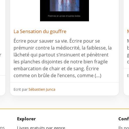
La Sensation du gouffre
Écrire pour sauver sa vie. Écrire pour se
prémunir contre la médiocrité, la faiblesse, la
r
lâcheté qui partout s’insinuent et pénètrent
les planches disjointes de notre bien fragile
q
embarcation de chair et de sang. Écrire
comme on brûle de l’encens, comme (…)
E
Ecrit par
Sébastien Junca
Explorer
Conf
ans
Livres gratuits par genre
Ils n