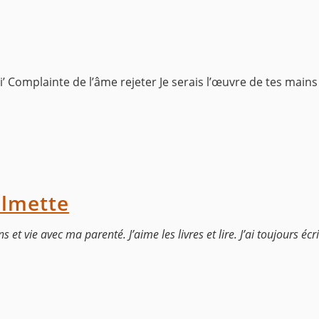
toi’ Complainte de l’âme rejeter Je serais l’œuvre de tes mai
ilmette
ns et vie avec ma parenté. J’aime les livres et lire. J’ai toujours éc