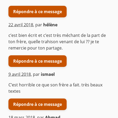
Répondre à ce message
22 avril 2018
,
par
hélène
c’est bien écrit et c’est très méchant de la part de
ton frère, quelle trahison venant de lui ?? je te
remercie pour ton partage.
Répondre à ce message
9 avril 2018
,
par
ismael
C’est horrible ce que son frère a fait. très beaux
textes
Répondre à ce message
18 mars 2018
,
par
Ahmad