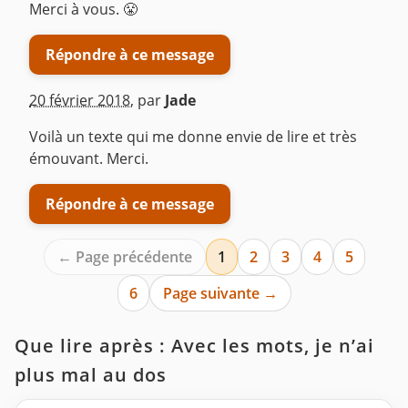
Merci à vous. 😤
Répondre à ce message
20 février 2018
,
par
Jade
Voilà un texte qui me donne envie de lire et très
émouvant. Merci.
Répondre à ce message
← Page précédente
1
2
3
4
5
6
Page suivante →
Que lire après : Avec les mots, je n’ai
plus mal au dos