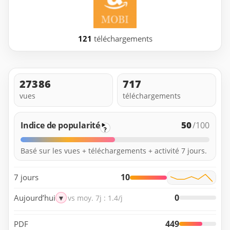
121
téléchargements
27386
717
vues
téléchargements
50
Indice de popularité
/100
?
Basé sur les vues + téléchargements + activité 7 jours.
10
7 jours
0
Aujourd’hui
▼
vs moy. 7j : 1.4/j
449
PDF