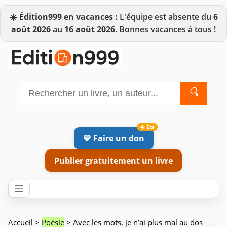
☀️
Édition999 en vacances :
L'équipe est absente du
6
août 2026
au
16 août 2026
. Bonnes vacances à tous !
🔍
💛 Faire un don
Publier gratuitement un livre
Accueil
>
Poésie
> Avec les mots, je n’ai plus mal au dos