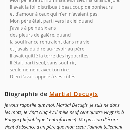
Mon père se surnommait Monsieur la Grande Joie.
Il avait la foi, distribuait beaucoup de bonheurs
et d’amour à ceux qui n’en n’avaient pas.
Mon père était parti vers le ciel quand
j’avais à peine six ans
des pleurs de galère, quand
la souffrance rentraient dans ma vie
et j’avais du dire au-revoir au père.
Il avait quitté la terre des hypocrites.
Il était parti seul, sans souffrir,
seulemement avec ton rire.
Dieu t’avait appelé à ses côtés.
Biographie de
Martial Decugis
Je vous rappelle que moi, Martial Decugis, je suis né dans
les mots, le vingt cinq Avril mille neuf cent quatre vingt six à
Bangui ( République Centrafricaine). Ma passion d’écrire
vient d’absence d’un père que mon cœur l’aimait tellement