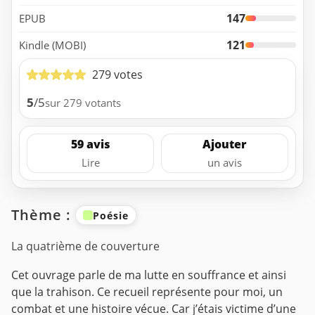
147
EPUB
121
Kindle (MOBI)
279 votes
5
/5
sur 279 votants
59 avis
Ajouter
Lire
un avis
Thème :
Poésie
La quatrième de couverture
Cet ouvrage parle de ma lutte en souffrance et ainsi
que la trahison. Ce recueil représente pour moi, un
combat et une histoire vécue. Car j’étais victime d’une