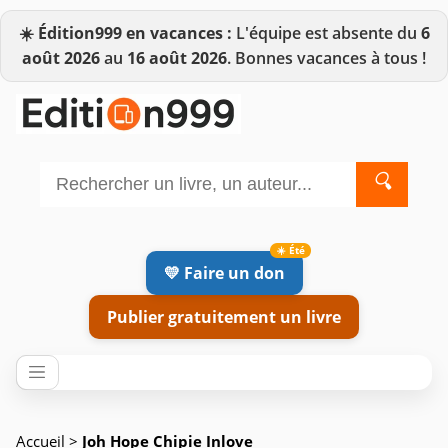
☀️
Édition999 en vacances :
L'équipe est absente du
6
août 2026
au
16 août 2026
. Bonnes vacances à tous !
🔍
💛 Faire un don
Publier gratuitement un livre
Accueil
>
Joh Hope Chipie Inlove