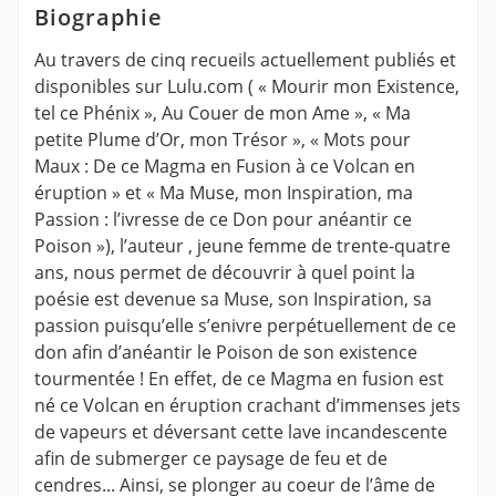
Biographie
Au travers de cinq recueils actuellement publiés et
disponibles sur Lulu.com ( « Mourir mon Existence,
tel ce Phénix », Au Couer de mon Ame », « Ma
petite Plume d’Or, mon Trésor », « Mots pour
Maux : De ce Magma en Fusion à ce Volcan en
éruption » et « Ma Muse, mon Inspiration, ma
Passion : l’ivresse de ce Don pour anéantir ce
Poison »), l’auteur , jeune femme de trente-quatre
ans, nous permet de découvrir à quel point la
poésie est devenue sa Muse, son Inspiration, sa
passion puisqu’elle s’enivre perpétuellement de ce
don afin d’anéantir le Poison de son existence
tourmentée ! En effet, de ce Magma en fusion est
né ce Volcan en éruption crachant d’immenses jets
de vapeurs et déversant cette lave incandescente
afin de submerger ce paysage de feu et de
cendres... Ainsi, se plonger au coeur de l’âme de