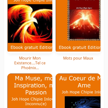
Mourir Mon
Mots pour Maux
Existence....Tel ce
Phoénix...