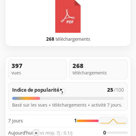
268
téléchargements
397
268
vues
téléchargements
25
Indice de popularité
/100
?
Basé sur les vues + téléchargements + activité 7 jours.
1
7 jours
0
Aujourd’hui
=
vs moy. 7j : 0.1/j