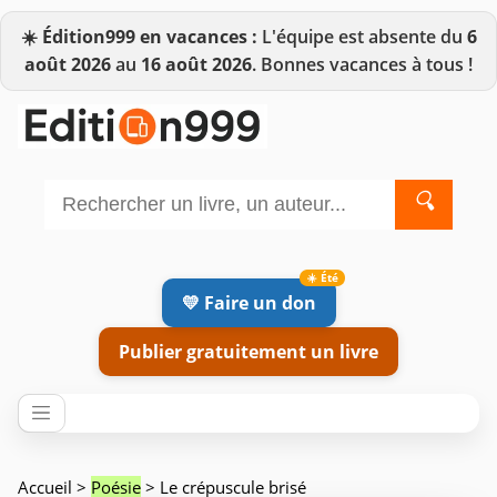
☀️
Édition999 en vacances :
L'équipe est absente du
6
août 2026
au
16 août 2026
. Bonnes vacances à tous !
🔍
💛 Faire un don
Publier gratuitement un livre
Accueil
>
Poésie
> Le crépuscule brisé