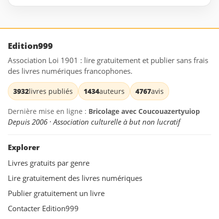
Edition999
Association Loi 1901 : lire gratuitement et publier sans frais
des livres numériques francophones.
3932
livres publiés
1434
auteurs
4767
avis
Dernière mise en ligne :
Bricolage avec Coucouazertyuiop
Depuis 2006 · Association culturelle à but non lucratif
Explorer
Livres gratuits par genre
Lire gratuitement des livres numériques
Publier gratuitement un livre
Contacter Edition999