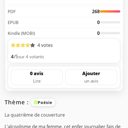
268
PDF
0
EPUB
0
Kindle (MOBI)
4 votes
4
/5
sur 4 votants
0 avis
Ajouter
Lire
un avis
Thème :
Poésie
La quatrième de couverture
L’alcoolisme de ma femme, cet enfer journalier fais de