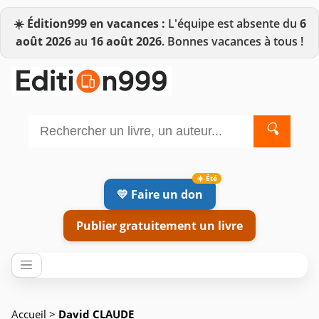
☀️
Édition999 en vacances :
L'équipe est absente du
6
août 2026
au
16 août 2026
. Bonnes vacances à tous !
🔍
💛 Faire un don
Publier gratuitement un livre
Accueil
>
David CLAUDE