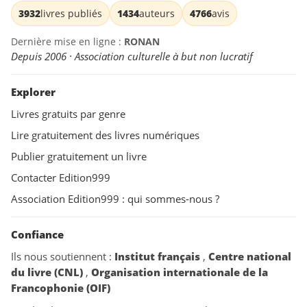
3932
livres publiés
1434
auteurs
4766
avis
Dernière mise en ligne :
RONAN
Depuis 2006 · Association culturelle à but non lucratif
Explorer
Livres gratuits par genre
Lire gratuitement des livres numériques
Publier gratuitement un livre
Contacter Edition999
Association Edition999 : qui sommes-nous ?
Confiance
Ils nous soutiennent :
Institut français
,
Centre national
du livre (CNL)
,
Organisation internationale de la
Francophonie (OIF)