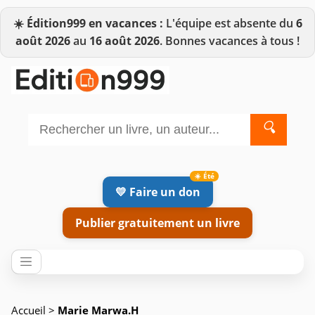
☀️
Édition999 en vacances :
L'équipe est absente du
6
août 2026
au
16 août 2026
. Bonnes vacances à tous !
🔍
💛 Faire un don
Publier gratuitement un livre
Accueil
>
Marie Marwa.H