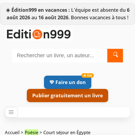
☀️
Édition999 en vacances :
L'équipe est absente du
6
août 2026
au
16 août 2026
. Bonnes vacances à tous !
🔍
💛 Faire un don
Publier gratuitement un livre
Accueil
>
Poésie
> Court séjour en Égypte