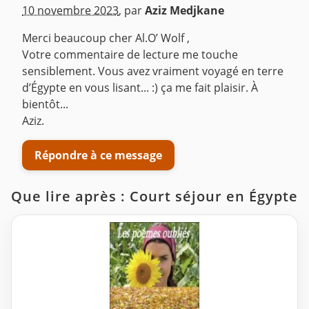
^
10 novembre 2023
,
par
Aziz Medjkane
Merci beaucoup cher Al.O’ Wolf ,
Votre commentaire de lecture me touche
sensiblement. Vous avez vraiment voyagé en terre
d’Égypte en vous lisant... :) ça me fait plaisir. À
bientôt...
Aziz.
Répondre à ce message
Que lire après : Court séjour en Égypte