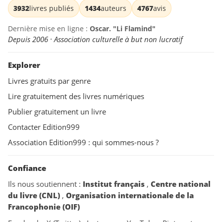
3932
livres publiés
1434
auteurs
4767
avis
Dernière mise en ligne :
Oscar. "Li Flamind"
Depuis 2006 · Association culturelle à but non lucratif
Explorer
Livres gratuits par genre
Lire gratuitement des livres numériques
Publier gratuitement un livre
Contacter Edition999
Association Edition999 : qui sommes-nous ?
Confiance
Ils nous soutiennent :
Institut français
,
Centre national
du livre (CNL)
,
Organisation internationale de la
Francophonie (OIF)