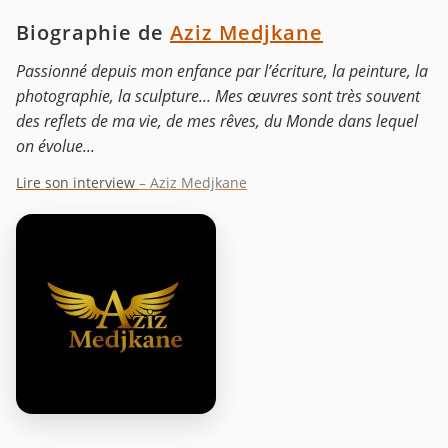
Biographie de
Aziz Medjkane
Passionné depuis mon enfance par l’écriture, la peinture, la
photographie, la sculpture... Mes œuvres sont très souvent
des reflets de ma vie, de mes rêves, du Monde dans lequel
on évolue...
Lire son interview
– Aziz Medjkane