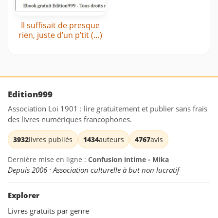
Il suffisait de presque
rien, juste d’un p’tit (…)
Edition999
Association Loi 1901 : lire gratuitement et publier sans frais
des livres numériques francophones.
3932
livres publiés
1434
auteurs
4767
avis
Dernière mise en ligne :
Confusion intime - Mika
Depuis 2006 · Association culturelle à but non lucratif
Explorer
Livres gratuits par genre