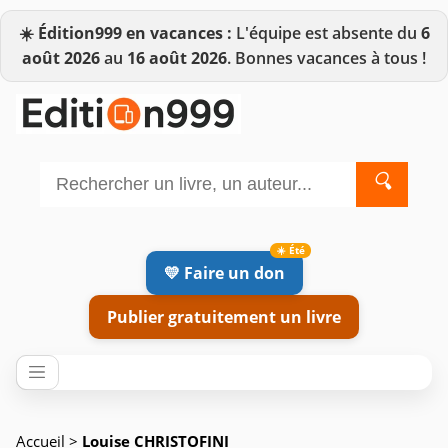
☀️
Édition999 en vacances :
L'équipe est absente du
6
août 2026
au
16 août 2026
. Bonnes vacances à tous !
🔍
💛 Faire un don
Publier gratuitement un livre
Accueil
>
Louise CHRISTOFINI