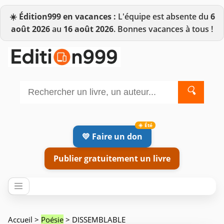
☀️
Édition999 en vacances :
L'équipe est absente du
6
août 2026
au
16 août 2026
. Bonnes vacances à tous !
🔍
💛 Faire un don
Publier gratuitement un livre
Accueil
>
Poésie
> DISSEMBLABLE