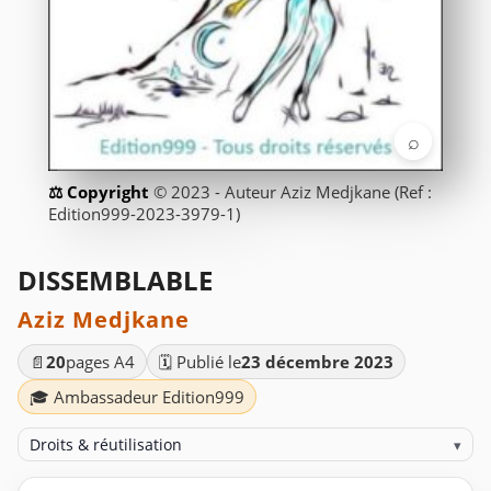
⌕
© 2023 - Auteur Aziz Medjkane (Ref :
Edition999-2023-3979-1)
DISSEMBLABLE
Aziz Medjkane
📄
20
pages A4
🗓️ Publié le
23 décembre 2023
🎓 Ambassadeur Edition999
Droits & réutilisation
▾