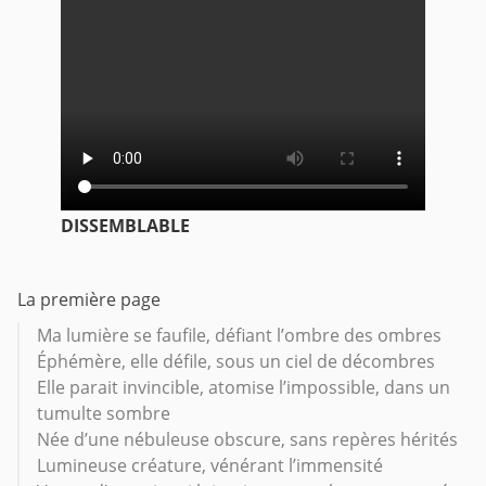
DISSEMBLABLE
La première page
Ma lumière se faufile, défiant l’ombre des ombres
Éphémère, elle défile, sous un ciel de décombres
Elle parait invincible, atomise l’impossible, dans un
tumulte sombre
Née d’une nébuleuse obscure, sans repères hérités
Lumineuse créature, vénérant l’immensité