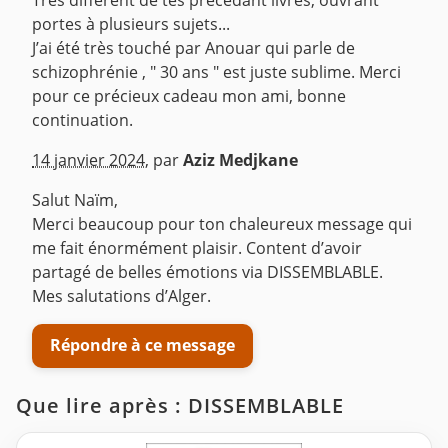
portes à plusieurs sujets...
J’ai été très touché par Anouar qui parle de
schizophrénie , " 30 ans " est juste sublime. Merci
pour ce précieux cadeau mon ami, bonne
continuation.
^
14 janvier 2024
,
par
Aziz Medjkane
Salut Naïm,
Merci beaucoup pour ton chaleureux message qui
me fait énormément plaisir. Content d’avoir
partagé de belles émotions via DISSEMBLABLE.
Mes salutations d’Alger.
Répondre à ce message
Que lire après : DISSEMBLABLE