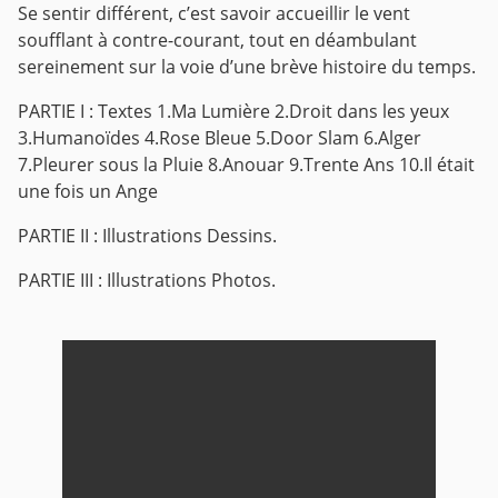
Se sentir différent, c’est savoir accueillir le vent
soufflant à contre-courant, tout en déambulant
sereinement sur la voie d’une brève histoire du temps.
PARTIE I : Textes
1.Ma Lumière
2.Droit dans les yeux
3.Humanoïdes
4.Rose Bleue
5.Door Slam
6.Alger
7.Pleurer sous la Pluie
8.Anouar
9.Trente Ans
10.Il était
une fois un Ange
PARTIE II : Illustrations Dessins.
PARTIE III : Illustrations Photos.