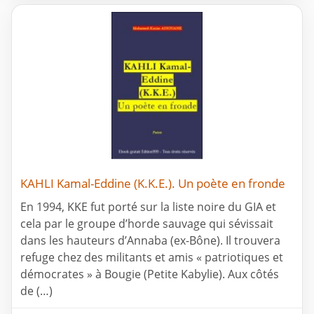
KAHLI Kamal-Eddine (K.K.E.). Un poète en fronde
En 1994, KKE fut porté sur la liste noire du GIA et
cela par le groupe d’horde sauvage qui sévissait
dans les hauteurs d’Annaba (ex-Bône). Il trouvera
refuge chez des militants et amis « patriotiques et
démocrates » à Bougie (Petite Kabylie). Aux côtés
de (…)