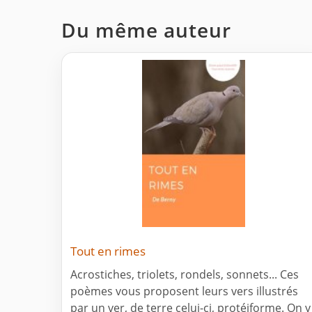
Du même auteur
Tout en rimes
Acrostiches, triolets, rondels, sonnets... Ces
poèmes vous proposent leurs vers illustrés
par un ver, de terre celui-ci, protéiforme. On y