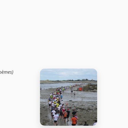
poèmes)