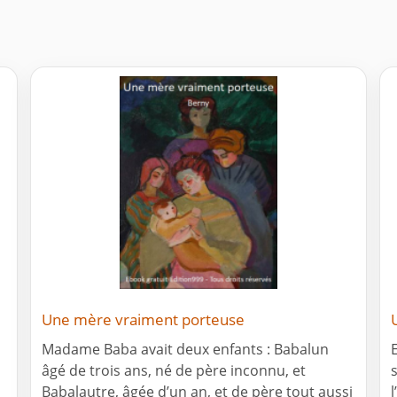
Une mère vraiment porteuse
Madame Baba avait deux enfants : Babalun
âgé de trois ans, né de père inconnu, et
Babalautre, âgée d’un an, et de père tout aussi