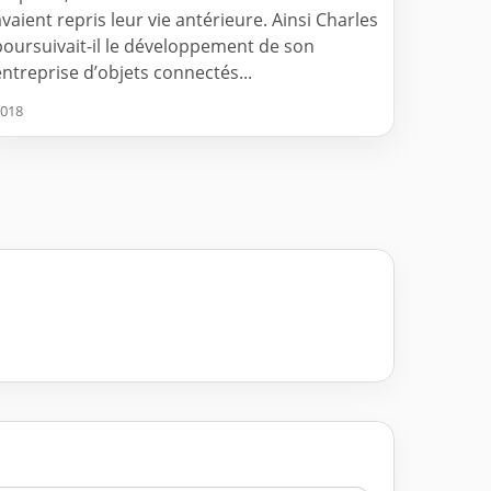
avaient repris leur vie antérieure. Ainsi Charles
poursuivait-il le développement de son
entreprise d’objets connectés...
018