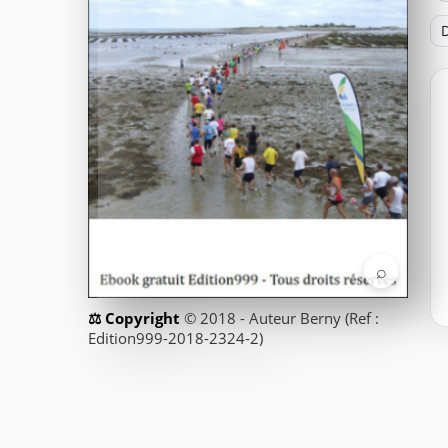
D
⌕
© 2018 - Auteur Berny (Ref :
Edition999-2018-2324-2)