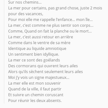
Sur nos chemins…
La mer pour certains, pas grand chose, juste 2 mois
pour des vacances,
Pour moi elle me rappelle l’enfance… mon île…
La mer, c’est comme ne plus sentir son corps…
Comme, Quand on fait la planche ou le mort…
La mer, c’est aussi retour en arrière
Comme dans le ventre de sa mère
Identique au liquide amniotique
Un sentiment bien idyllique.
La mer ce sont des goélands
Des cormorans qui ouvrent leurs ailes
Alors qu’ils sèchent seulement leurs ailes
Moi j’y vois un signe majestueux…
La mer elle est mon souvenir
Quand de la ville, il faut partir
Et suivre un chemin coruscant
Pour réunir les deux absents.