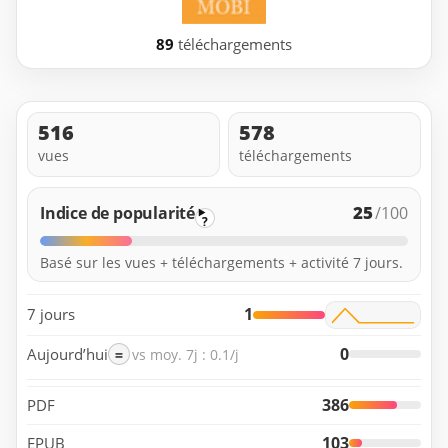
89
téléchargements
516
578
vues
téléchargements
25
Indice de popularité
/100
?
Basé sur les vues + téléchargements + activité 7 jours.
1
7 jours
0
Aujourd’hui
=
vs moy. 7j : 0.1/j
386
PDF
103
EPUB