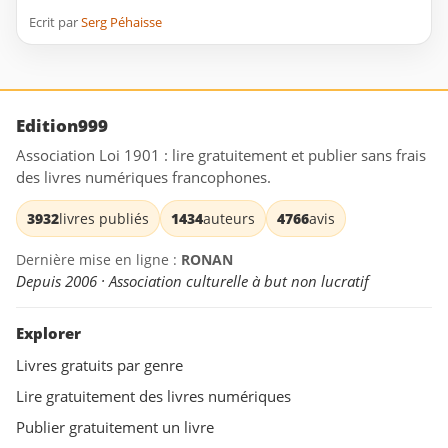
Ecrit par
Serg Péhaisse
Edition999
Association Loi 1901 : lire gratuitement et publier sans frais
des livres numériques francophones.
3932
livres publiés
1434
auteurs
4766
avis
Dernière mise en ligne :
RONAN
Depuis 2006 · Association culturelle à but non lucratif
Explorer
Livres gratuits par genre
Lire gratuitement des livres numériques
Publier gratuitement un livre