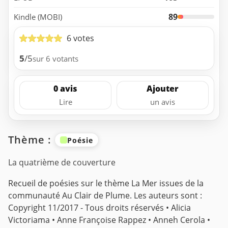
89
Kindle (MOBI)
6 votes
5
/5
sur 6 votants
0 avis
Ajouter
Lire
un avis
Thème :
Poésie
La quatrième de couverture
Recueil de poésies sur le thème La Mer issues de la
communauté Au Clair de Plume. Les auteurs sont :
Copyright 11/2017 - Tous droits réservés • Alicia
Victoriama • Anne Françoise Rappez • Anneh Cerola •