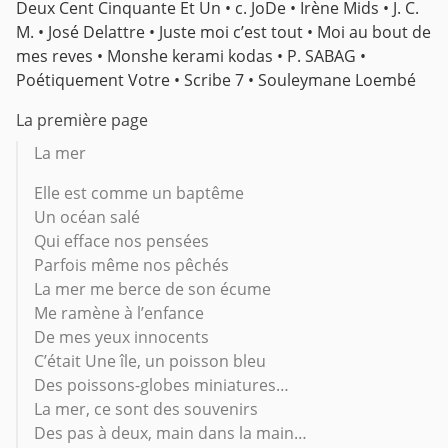
Deux Cent Cinquante Et Un • c. JoDe • Irène Mids • J. C.
M. • José Delattre • Juste moi c’est tout • Moi au bout de
mes reves • Monshe kerami kodas • P. SABAG •
Poétiquement Votre • Scribe 7 • Souleymane Loembé
La première page
La mer
Elle est comme un baptême
Un océan salé
Qui efface nos pensées
Parfois même nos pêchés
La mer me berce de son écume
Me ramène à l’enfance
De mes yeux innocents
C’était Une île, un poisson bleu
Des poissons-globes miniatures…
La mer, ce sont des souvenirs
Des pas à deux, main dans la main…