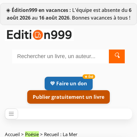
☀️
Édition999 en vacances :
L'équipe est absente du
6
août 2026
au
16 août 2026
. Bonnes vacances à tous !
🔍
💛 Faire un don
Publier gratuitement un livre
Accueil
>
Poésie
> Recueil : La Mer