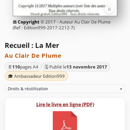
⌕
© 2017 - Auteur Au Clair De Plume
(Ref : Edition999-2017-2212-7)
Recueil : La Mer
Au Clair De Plume
📄
110
pages A4
🗓️ Publié le
13 novembre 2017
🎓 Ambassadeur Edition999
Droits & réutilisation
▾
Lire le livre en ligne (PDF)