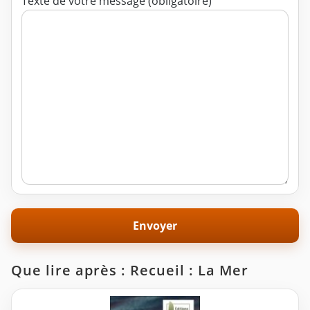
Texte de votre message (obligatoire)
Que lire après : Recueil : La Mer