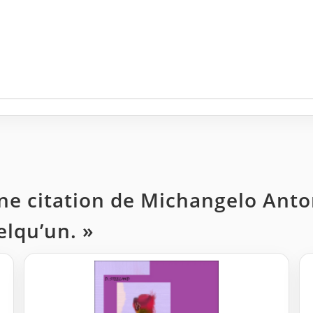
ne citation de Michangelo Anton
elqu’un. »