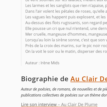
Les larmes et les sanglots que rien n’apaise
Dans l’air volent les pétales de roses, qu’elle 
Les vagues les happent puis explosent, et les 
Au-dessus des flots rugissants, son regard pe
Elle pousse un cri que nul n’entend, une dern
Mer cruelle, mangeuse d’hommes, mangeuse 
Lorsqu’au loin la sirène sonne, c’est que son v
Près de la croix des marins, sur le pic noir r
On la voit le soir ou le matin, disperser des r
Auteur : Irène Mids
Biographie de
Au Clair D
Auteur de poésies, de romans, de nouvelles et de pi
publications collectives de poésies sur un thème do
Lire son interview
– Au Clair De Plume