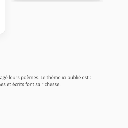
gé leurs poèmes. Le thème ici publié est :
s et écrits font sa richesse.