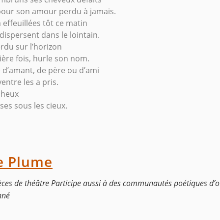
, pour son amour perdu à jamais.
a effeuillées tôt ce matin
dispersent dans le lointain.
rdu sur l’horizon
ière fois, hurle son nom.
d’amant, de père ou d’ami
entre les a pris.
ocheux
oses sous les cieux.
e Plume
èces de théâtre Participe aussi à des communautés poétiques d’où
nné