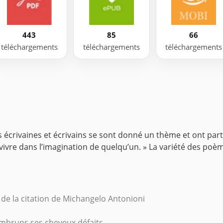
443
85
66
téléchargements
téléchargements
téléchargements
écrivaines et écrivains se sont donné un thème et ont parta
vivre dans l’imagination de quelqu’un. » La variété des poème
 de la citation de Michangelo Antonioni
 embruns ses cheveux défaits