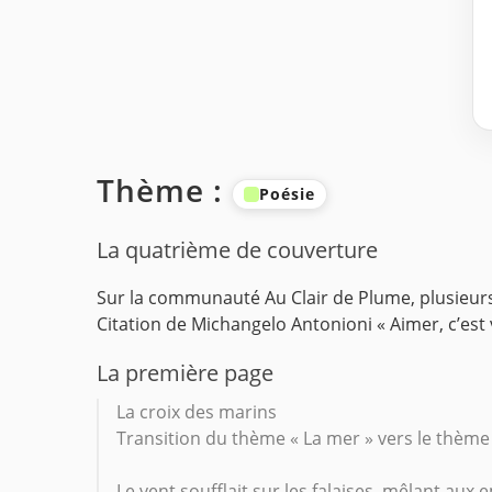
Thème :
Poésie
La quatrième de couverture
Sur la communauté Au Clair de Plume, plusieurs 
Citation de Michangelo Antonioni « Aimer, c’est 
La première page
La croix des marins
Transition du thème « La mer » vers le thème
Le vent soufflait sur les falaises, mêlant aux