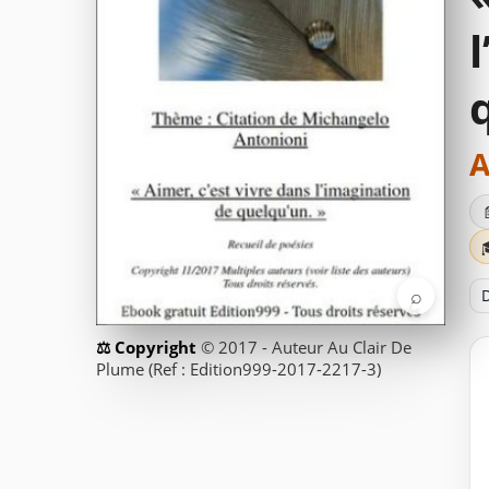
A
⌕
D
© 2017 - Auteur Au Clair De
Plume (Ref : Edition999-2017-2217-3)