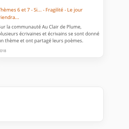
hèmes 6 et 7 - Si... - Fragilité - Le jour
viendra...
Sur la communauté Au Clair de Plume,
plusieurs écrivaines et écrivains se sont donné
un thème et ont partagé leurs poèmes.
018