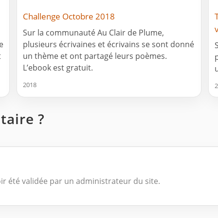
Challenge Octobre 2018
T
Sur la communauté Au Clair de Plume,
le
plusieurs écrivaines et écrivains se sont donné
t
un thème et ont partagé leurs poèmes.
L’ebook est gratuit.
2018
2
aire ?
ir été validée par un administrateur du site.