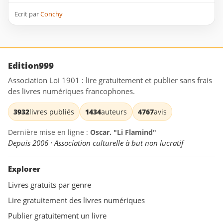
Ecrit par
Conchy
Edition999
Association Loi 1901 : lire gratuitement et publier sans frais
des livres numériques francophones.
3932
livres publiés
1434
auteurs
4767
avis
Dernière mise en ligne :
Oscar. "Li Flamind"
Depuis 2006 · Association culturelle à but non lucratif
Explorer
Livres gratuits par genre
Lire gratuitement des livres numériques
Publier gratuitement un livre