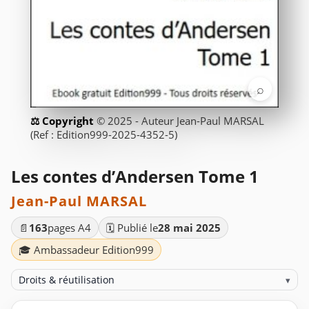
⌕
© 2025 - Auteur Jean-Paul MARSAL
(Ref : Edition999-2025-4352-5)
Les contes d’Andersen Tome 1
Jean-Paul MARSAL
📄
163
pages A4
🗓️ Publié le
28 mai 2025
🎓 Ambassadeur Edition999
Droits & réutilisation
▾