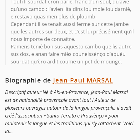
Tóuti li sourdat èron parié, franc d’un soul, qu’avié
qu’uno cambo : l’avien jita dins lou mole lou darnié,
e restavo quasimen plus de ploumb.
Cependant il se tenait aussi ferme sur cette jambe
que les autres sur deux, et c’est lui précisément qu’il
nous importe de connaître.
Pamens tenié bon sus aquesto cambo que lis autre
sus dos, e anan faire miés couneissènço d’aquéu
sourdat qu’èro ardit coume un pet de mounge.
Biographie de
Jean-Paul MARSAL
Descriptif auteur Né à Aix-en-Provence, Jean-Paul Marsal
est de nationalité provençale avant tout ! Auteur de
plusieurs ouvrages autour de la langue provençale, il avait
créé l’association « Santo Ternita e Prouvènço » pour
maintenir la langue et les traditions qui s’y rattachent. Voici
la...