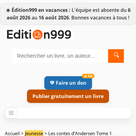
☀️
Édition999 en vacances :
L'équipe est absente du
6
août 2026
au
16 août 2026
. Bonnes vacances à tous !
🔍
💛 Faire un don
Publier gratuitement un livre
Accueil
>
Jeunesse
> Les contes d’Andersen Tome 1