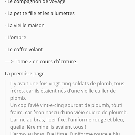
- Le compagnon de voyage
- La petite fille et les allumettes
- La vieille maison
- L’ombre
- Le coffre volant
— > Tome 2 en cours d’écriture...
La première page
Il y avait une fois vingt-cinq soldats de plomb, tous
frères, car ils étaient nés d’une vieille cuiller de
plomb.
Un cop i’avié vint-e-cinq sourdat de ploumb, tóuti
fraire, car èron nascu d’uno vièio cuiero de ploumb.
L’arme au bras, l’oeil fixe, l’uniforme rouge et bleu,
quelle fière mine ils avaient tous !
L’armo au bras, l’uei fisse, l’uniforme rouge e blu,