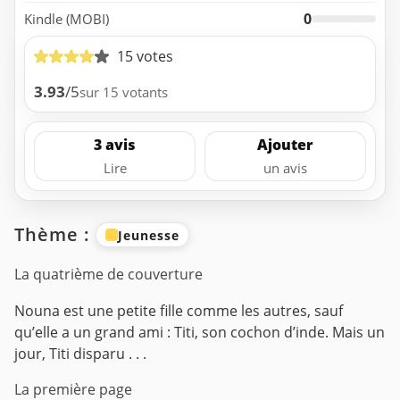
0
Kindle (MOBI)
15 votes
3.93
/5
sur 15 votants
3 avis
Ajouter
Lire
un avis
Thème :
Jeunesse
La quatrième de couverture
Nouna est une petite fille comme les autres, sauf
qu’elle a un grand ami : Titi, son cochon d’inde. Mais un
jour, Titi disparu . . .
La première page