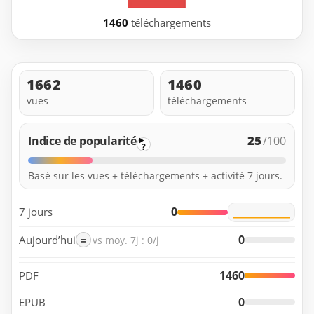
1460
téléchargements
1662
1460
vues
téléchargements
25
Indice de popularité
/100
?
Basé sur les vues + téléchargements + activité 7 jours.
0
7 jours
0
Aujourd’hui
=
vs moy. 7j : 0/j
1460
PDF
0
EPUB