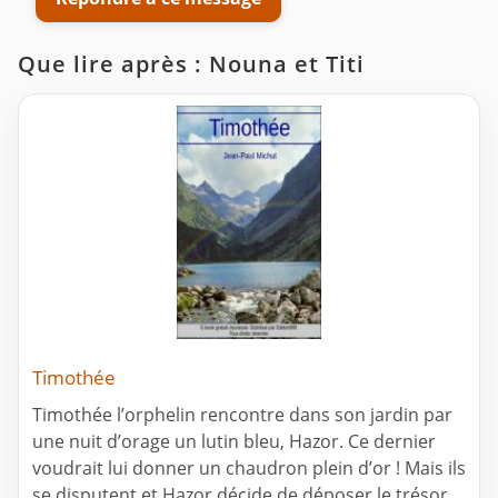
Que lire après : Nouna et Titi
Timothée
Timothée l’orphelin rencontre dans son jardin par
une nuit d’orage un lutin bleu, Hazor. Ce dernier
voudrait lui donner un chaudron plein d’or ! Mais ils
se disputent et Hazor décide de déposer le trésor