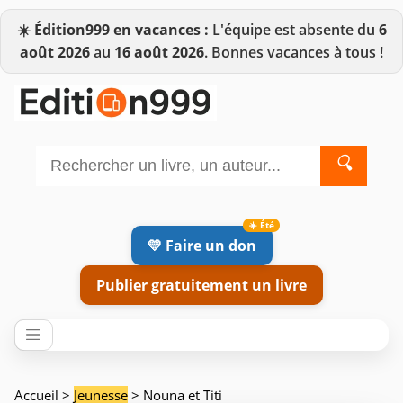
☀️
Édition999 en vacances :
L'équipe est absente du
6
août 2026
au
16 août 2026
. Bonnes vacances à tous !
🔍
💛 Faire un don
Publier gratuitement un livre
Accueil
>
Jeunesse
> Nouna et Titi