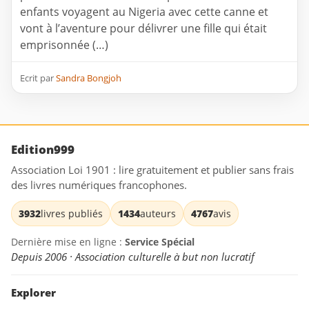
enfants voyagent au Nigeria avec cette canne et
vont à l’aventure pour délivrer une fille qui était
emprisonnée (…)
Ecrit par
Sandra Bongjoh
Edition999
Association Loi 1901 : lire gratuitement et publier sans frais
des livres numériques francophones.
3932
livres publiés
1434
auteurs
4767
avis
Dernière mise en ligne :
Service Spécial
Depuis 2006 · Association culturelle à but non lucratif
Explorer