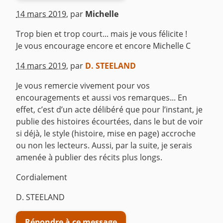
14 mars 2019
,
par
Michelle
Trop bien et trop court... mais je vous félicite !
Je vous encourage encore et encore Michelle C
^
14 mars 2019
,
par
D. STEELAND
Je vous remercie vivement pour vos
encouragements et aussi vos remarques... En
effet, c’est d’un acte délibéré que pour l’instant, je
publie des histoires écourtées, dans le but de voir
si déjà, le style (histoire, mise en page) accroche
ou non les lecteurs. Aussi, par la suite, je serais
amenée à publier des récits plus longs.
Cordialement
D. STEELAND
Répondre à ce message