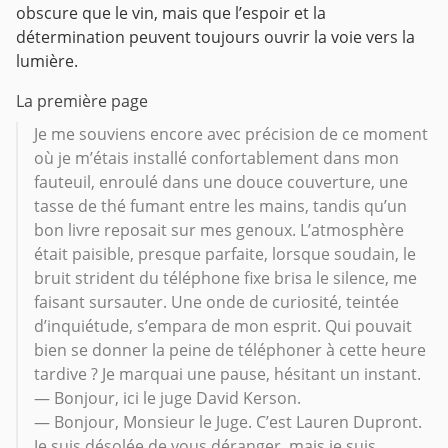
obscure que le vin, mais que l’espoir et la
détermination peuvent toujours ouvrir la voie vers la
lumière.
La première page
Je me souviens encore avec précision de ce moment
où je m’étais installé confortablement dans mon
fauteuil, enroulé dans une douce couverture, une
tasse de thé fumant entre les mains, tandis qu’un
bon livre reposait sur mes genoux. L’atmosphère
était paisible, presque parfaite, lorsque soudain, le
bruit strident du téléphone fixe brisa le silence, me
faisant sursauter. Une onde de curiosité, teintée
d’inquiétude, s’empara de mon esprit. Qui pouvait
bien se donner la peine de téléphoner à cette heure
tardive ? Je marquai une pause, hésitant un instant.
— Bonjour, ici le juge David Kerson.
— Bonjour, Monsieur le Juge. C’est Lauren Dupront.
Je suis désolée de vous déranger, mais je suis