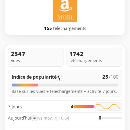
155
téléchargements
2547
1742
vues
téléchargements
25
Indice de popularité
/100
?
Basé sur les vues + téléchargements + activité 7 jours.
4
7 jours
0
Aujourd’hui
=
vs moy. 7j : 0.6/j