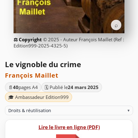
⌕
© 2025 - Auteur François Maillet (Ref :
Edition999-2025-4325-5)
Le vignoble du crime
François Maillet
📄
40
pages A4
🗓️ Publié le
24 mars 2025
🎓 Ambassadeur Edition999
Droits & réutilisation
▾
Lire le livre en ligne (PDF)