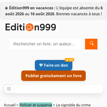
☀️
Édition999 en vacances :
L'équipe est absente du
6
août 2026
au
16 août 2026
. Bonnes vacances à tous !
🔍
💛 Faire un don
Publier gratuitement un livre
Accueil
>
Policier et suspense
> Le vignoble du crime