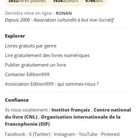
3932
livres publiés
1434
auteurs
4766
avis
Dernière mise en ligne :
RONAN
Depuis 2006 · Association culturelle à but non lucratif
Explorer
Livres gratuits par genre
Lire gratuitement des livres numériques
Publier gratuitement un livre
Contacter Edition999
Association Edition999 : qui sommes-nous ?
Confiance
Ils nous soutiennent :
Institut français
,
Centre national
du livre (CNL)
,
Organisation internationale de la
Francophonie (OIF)
Facebook
·
X (Twitter)
·
Instagram
·
YouTube
·
Pinterest