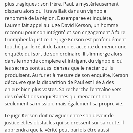
plus tragiques : son frère, Paul, a mystérieusement
disparu alors qu’il travaillait dans un vignoble
renommé de la région. Désemparée et inquiète,
Lauren fait appel au juge David Kerson, un homme
reconnu pour son intégrité et son engagement à faire
triompher la justice.
Le juge Kerson est profondément
touché par le récit de Lauren et accepte de mener une
enquête qui sort de son ordinaire. Il s’immerge alors
dans le monde complexe et intrigant du vignoble, où
les secrets sont aussi denses que le nectar qu’ils
produisent. Au fur et à mesure de son enquête, Kerson
découvre que la disparition de Paul est liée à des
enjeux bien plus vastes. Sa recherche l’entraîne vers
des révélations inquiétantes qui menacent non
seulement sa mission, mais également sa propre vie.
Le juge Kerson doit naviguer entre son devoir de
justice et les obstacles qui se dressent sur sa route. Il
apprendra que la vérité peut parfois être aussi