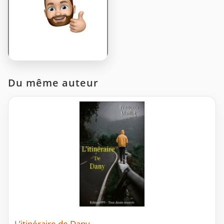
Du même auteur
L’itinéraire de Dany