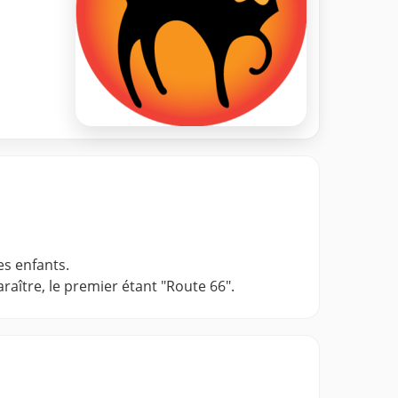
es enfants.
raître, le premier étant "Route 66".