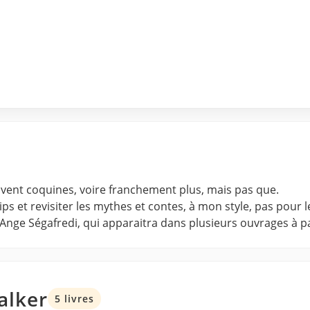
uvent coquines, voire franchement plus, mais pas que.
rips et revisiter les mythes et contes, à mon style, pas pour l
 Ange Ségafredi, qui apparaitra dans plusieurs ouvrages à pa
alker
5 livres