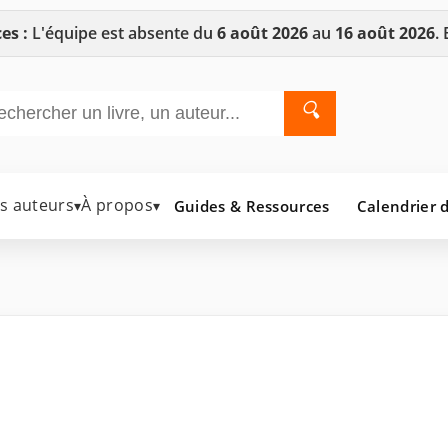
es :
L'équipe est absente du
6 août 2026
au
16 août 2026
.
🔍
es auteurs
À propos
Guides & Ressources
Calendrier d
▾
▾