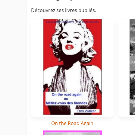
Découvrez ses livres publiés.
On the Road Again