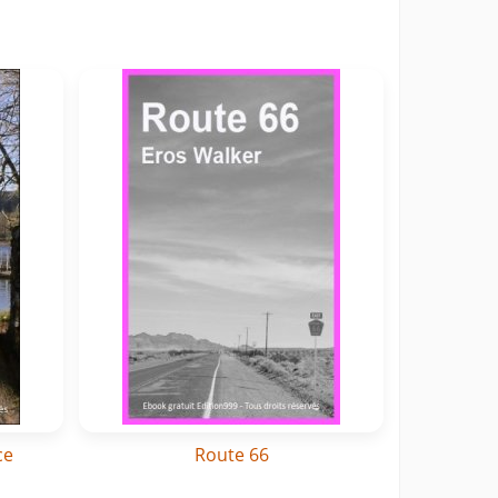
ce
Route 66