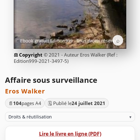
⌕
© 2021 - Auteur Eros Walker (Ref :
Edition999-2021-3497-5)
Affaire sous surveillance
Eros Walker
📄
104
pages A4
🗓️ Publié le
24 juillet 2021
Droits & réutilisation
▾
Lire le livre en ligne (PDF)