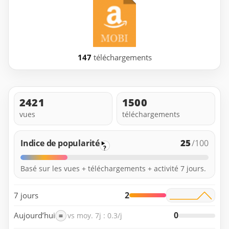
147
téléchargements
2421
1500
vues
téléchargements
25
Indice de popularité
/100
?
Basé sur les vues + téléchargements + activité 7 jours.
2
7 jours
0
Aujourd’hui
=
vs moy. 7j : 0.3/j