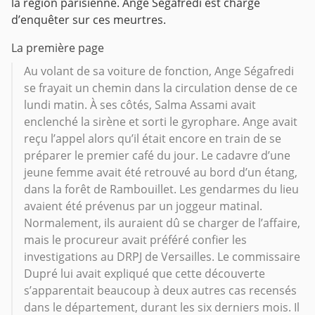
la région parisienne. Ange Ségafredi est chargé
d’enquêter sur ces meurtres.
La première page
Au volant de sa voiture de fonction, Ange Ségafredi
se frayait un chemin dans la circulation dense de ce
lundi matin. À ses côtés, Salma Assami avait
enclenché la sirène et sorti le gyrophare. Ange avait
reçu l’appel alors qu’il était encore en train de se
préparer le premier café du jour. Le cadavre d’une
jeune femme avait été retrouvé au bord d’un étang,
dans la forêt de Rambouillet. Les gendarmes du lieu
avaient été prévenus par un joggeur matinal.
Normalement, ils auraient dû se charger de l’affaire,
mais le procureur avait préféré confier les
investigations au DRPJ de Versailles. Le commissaire
Dupré lui avait expliqué que cette découverte
s’apparentait beaucoup à deux autres cas recensés
dans le département, durant les six derniers mois. Il