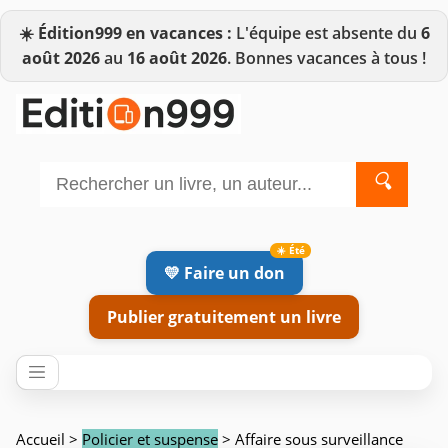
☀️
Édition999 en vacances :
L'équipe est absente du
6
août 2026
au
16 août 2026
. Bonnes vacances à tous !
🔍
💛 Faire un don
Publier gratuitement un livre
Accueil
>
Policier et suspense
> Affaire sous surveillance