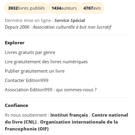
3932
livres publiés
1434
auteurs
4767
avis
Dernière mise en ligne :
Service Spécial
Depuis 2006 · Association culturelle à but non lucratif
Explorer
Livres gratuits par genre
Lire gratuitement des livres numériques
Publier gratuitement un livre
Contacter Edition999
Association Edition999 : qui sommes-nous ?
Confiance
Ils nous soutiennent :
Institut français
,
Centre national
du livre (CNL)
,
Organisation internationale de la
Francophonie (OIF)