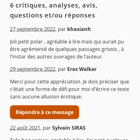
6 critiques, analyses, avis,
questions et/ou réponses
27 septembre 2022
,
par
khasianh
Joli petit polar , agréable à lire mais qui aurait pu
être agrémenté de quelques passages grivois , à
l’instar des autres ouvrages de l’auteur.
^
29 septembre 2022
,
par
Eros Walker
Merci pour cette appréciation. Je dois préciser que
c’était une forme de défi pour moi d’écrire ce texte
sans aucune allusion érotique.
Répondre à ce message
22 août 2021
,
par
Sylvain SIRAS