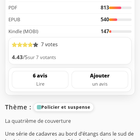
813
PDF
540
EPUB
147
Kindle (MOBI)
7 votes
4.43
/5
sur 7 votants
6 avis
Ajouter
Lire
un avis
Thème :
Policier et suspense
La quatrième de couverture
Une série de cadavres au bord d’étangs dans le sud de