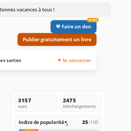
 Bonnes vacances à tous !
💛 Faire un don
Publier gratuitement un livre
es sorties
Se connecter
3157
2475
vues
téléchargements
25
Indice de popularité
/100
?