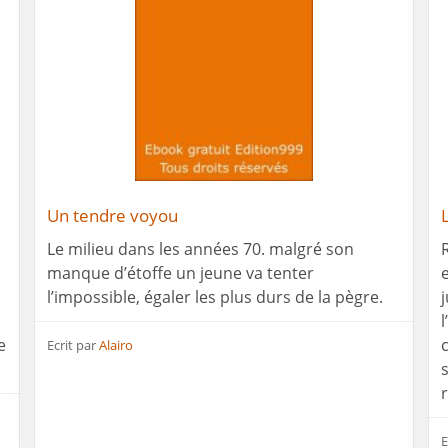
Un tendre voyou
Le milieu dans les années 70. malgré son
manque d’étoffe un jeune va tenter
l’impossible, égaler les plus durs de la pègre.
e
Ecrit par
Alairo
E