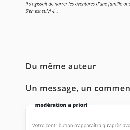
il s’agissait de narrer les aventures d’une famille que
S’en est suivi 4...
Du même auteur
Un message, un comment
modération a priori
Votre contribution n’apparaîtra qu’après avo