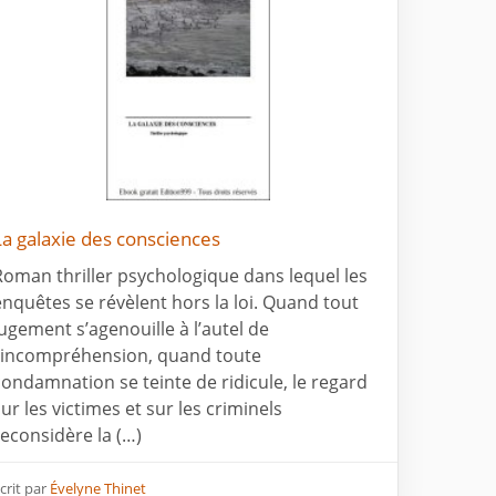
La galaxie des consciences
Roman thriller psychologique dans lequel les
enquêtes se révèlent hors la loi. Quand tout
jugement s’agenouille à l’autel de
l’incompréhension, quand toute
condamnation se teinte de ridicule, le regard
sur les victimes et sur les criminels
reconsidère la (…)
crit par
Évelyne Thinet