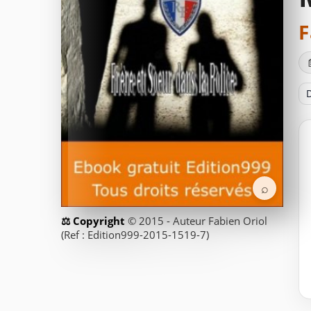
F
D
⌕
© 2015 - Auteur Fabien Oriol
(Ref : Edition999-2015-1519-7)