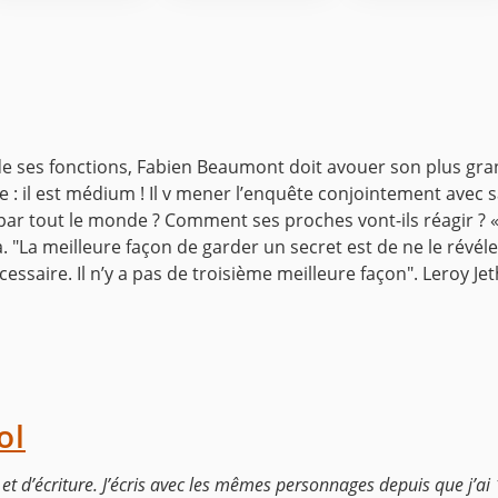
 ses fonctions, Fabien Beaumont doit avouer son plus gran
e : il est médium ! Il v mener l’enquête conjointement ave
 par tout le monde ? Comment ses proches vont-ils réagir ?
. "La meilleure façon de garder un secret est de ne le révé
cessaire. Il n’y a pas de troisième meilleure façon". Leroy Je
ol
t d’écriture. J’écris avec les mêmes personnages depuis que j’ai