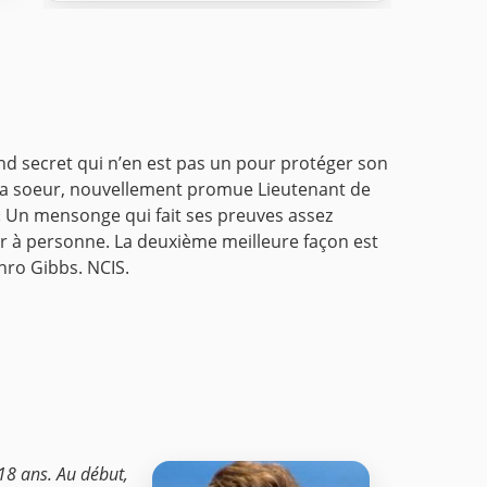
d secret qui n’en est pas un pour protéger son
c sa soeur, nouvellement promue Lieutenant de
 « Un mensonge qui fait ses preuves assez
ler à personne. La deuxième meilleure façon est
thro Gibbs. NCIS.
 18 ans. Au début,