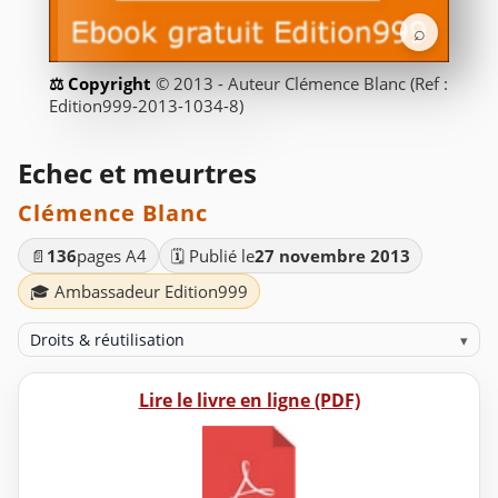
⌕
© 2013 - Auteur Clémence Blanc (Ref :
Edition999-2013-1034-8)
Echec et meurtres
Clémence Blanc
📄
136
pages A4
🗓️ Publié le
27 novembre 2013
🎓 Ambassadeur Edition999
Droits & réutilisation
▾
Lire le livre en ligne (PDF)