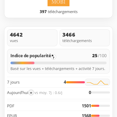
397
téléchargements
4642
3466
vues
téléchargements
25
Indice de popularité
/100
?
Basé sur les vues + téléchargements + activité 7 jours.
4
7 jours
0
Aujourd’hui
=
vs moy. 7j : 0.6/j
1501
PDF
1568
EPUB