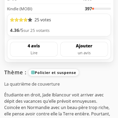
397
Kindle (MOBI)
25 votes
4.36
/5
sur 25 votants
4 avis
Ajouter
Lire
un avis
Thème :
Policier et suspense
La quatrième de couverture
Étudiante en droit, Jade Iblancour voit arriver avec
dépit des vacances qu’elle prévoit ennuyeuses.
Coincée en Normandie avec un beau-père trop riche,
elle pense avoir contre elle la Terre entière. Pourtant,