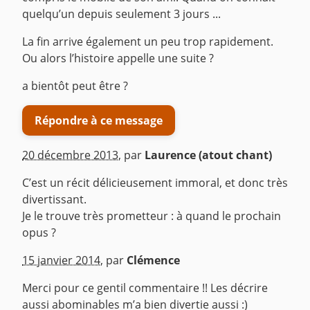
quelqu’un depuis seulement 3 jours ...
La fin arrive également un peu trop rapidement.
Ou alors l’histoire appelle une suite ?
a bientôt peut être ?
Répondre à ce message
20 décembre 2013
,
par
Laurence (atout chant)
C’est un récit délicieusement immoral, et donc très
divertissant.
Je le trouve très prometteur : à quand le prochain
opus ?
^
15 janvier 2014
,
par
Clémence
Merci pour ce gentil commentaire !! Les décrire
aussi abominables m’a bien divertie aussi :)