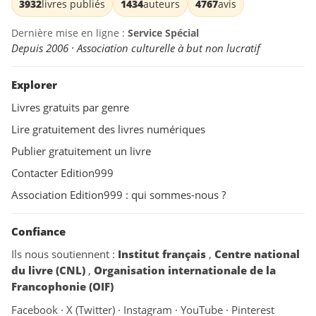
3932
livres publiés
1434
auteurs
4767
avis
Dernière mise en ligne :
Service Spécial
Depuis 2006 · Association culturelle à but non lucratif
Explorer
Livres gratuits par genre
Lire gratuitement des livres numériques
Publier gratuitement un livre
Contacter Edition999
Association Edition999 : qui sommes-nous ?
Confiance
Ils nous soutiennent :
Institut français
,
Centre national
du livre (CNL)
,
Organisation internationale de la
Francophonie (OIF)
Facebook
·
X (Twitter)
·
Instagram
·
YouTube
·
Pinterest