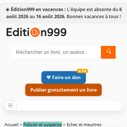
☀️
Édition999 en vacances :
L'équipe est absente du
6
août 2026
au
16 août 2026
. Bonnes vacances à tous !
🔍
💛 Faire un don
Publier gratuitement un livre
Accueil
>
Policier et suspense
> Echec et meurtres