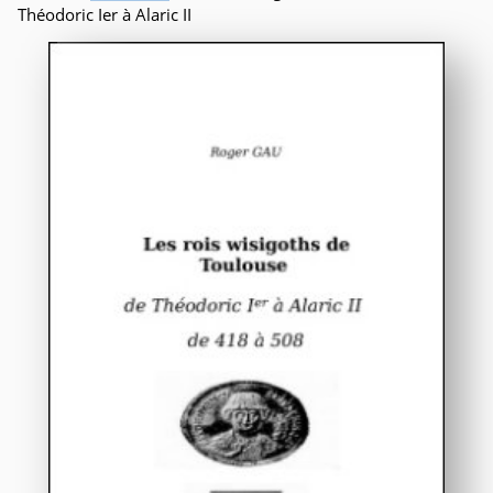
Théodoric Ier à Alaric II