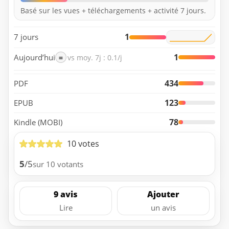
Basé sur les vues + téléchargements + activité 7 jours.
1
7 jours
1
Aujourd’hui
=
vs moy. 7j : 0.1/j
434
PDF
123
EPUB
78
Kindle (MOBI)
10 votes
5
/5
sur 10 votants
9 avis
Ajouter
Lire
un avis