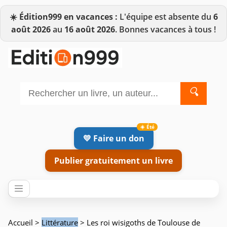
☀️
Édition999 en vacances :
L'équipe est absente du
6
août 2026
au
16 août 2026
. Bonnes vacances à tous !
🔍
💛 Faire un don
Publier gratuitement un livre
Accueil
>
Littérature
> Les roi wisigoths de Toulouse de