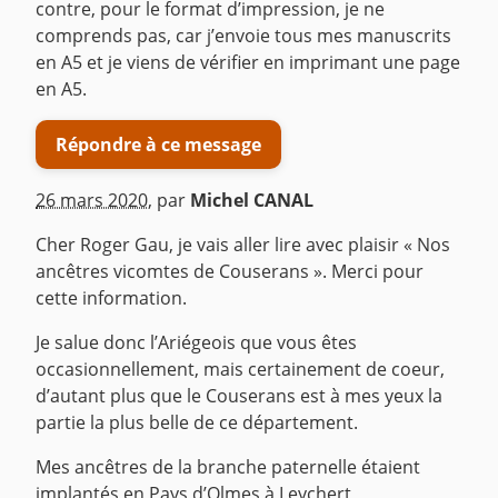
contre, pour le format d’impression, je ne
comprends pas, car j’envoie tous mes manuscrits
en A5 et je viens de vérifier en imprimant une page
en A5.
Répondre à ce message
26 mars 2020
,
par
Michel CANAL
Cher Roger Gau, je vais aller lire avec plaisir « Nos
ancêtres vicomtes de Couserans ». Merci pour
cette information.
Je salue donc l’Ariégeois que vous êtes
occasionnellement, mais certainement de coeur,
d’autant plus que le Couserans est à mes yeux la
partie la plus belle de ce département.
Mes ancêtres de la branche paternelle étaient
implantés en Pays d’Olmes à Leychert,