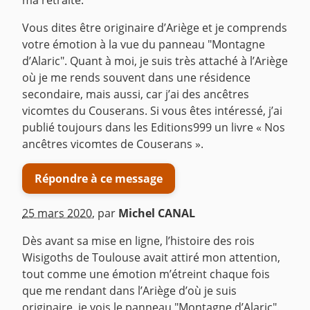
ma retraite.
Vous dites être originaire d’Ariège et je comprends
votre émotion à la vue du panneau "Montagne
d’Alaric". Quant à moi, je suis très attaché à l’Ariège
où je me rends souvent dans une résidence
secondaire, mais aussi, car j’ai des ancêtres
vicomtes du Couserans. Si vous êtes intéressé, j’ai
publié toujours dans les Editions999 un livre « Nos
ancêtres vicomtes de Couserans ».
Répondre à ce message
25 mars 2020
,
par
Michel CANAL
Dès avant sa mise en ligne, l’histoire des rois
Wisigoths de Toulouse avait attiré mon attention,
tout comme une émotion m’étreint chaque fois
que me rendant dans l’Ariège d’où je suis
originaire, je vois le panneau "Montagne d’Alaric".