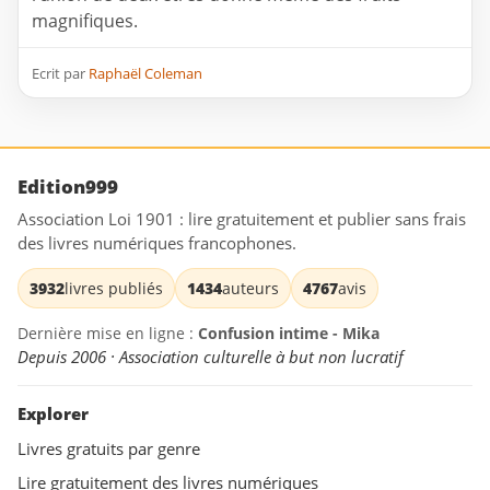
magnifiques.
Ecrit par
Raphaël Coleman
Edition999
Association Loi 1901 : lire gratuitement et publier sans frais
des livres numériques francophones.
3932
livres publiés
1434
auteurs
4767
avis
Dernière mise en ligne :
Confusion intime - Mika
Depuis 2006 · Association culturelle à but non lucratif
Explorer
Livres gratuits par genre
Lire gratuitement des livres numériques