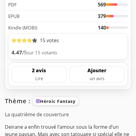
569
PDF
379
EPUB
140
Kindle (MOBI)
15 votes
4.47
/5
sur 15 votants
2 avis
Ajouter
Lire
un avis
Thème :
Héroic Fantasy
La quatrième de couverture
Deirane a enfin trouvé l’amour sous la forme d’un
jeune paysan. Mais avec son tatouage si spécial elle ne