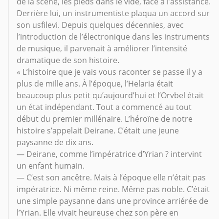
de la scène, les pieds dans le vide, face à l’assistance.
Derrière lui, un instrumentiste plaqua un accord sur
son usfilevi. Depuis quelques décennies, avec
l’introduction de l’électronique dans les instruments
de musique, il parvenait à améliorer l’intensité
dramatique de son histoire.
« L’histoire que je vais vous raconter se passe il y a
plus de mille ans. À l’époque, l’Helaria était
beaucoup plus petit qu’aujourd’hui et l’Orvbel était
un état indépendant. Tout a commencé au tout
début du premier millénaire. L’héroïne de notre
histoire s’appelait Deirane. C’était une jeune
paysanne de dix ans.
— Deirane, comme l’impératrice d’Yrian ? intervint
un enfant humain.
— C’est son ancêtre. Mais à l’époque elle n’était pas
impératrice. Ni même reine. Même pas noble. C’était
une simple paysanne dans une province arriérée de
l’Yrian. Elle vivait heureuse chez son père en