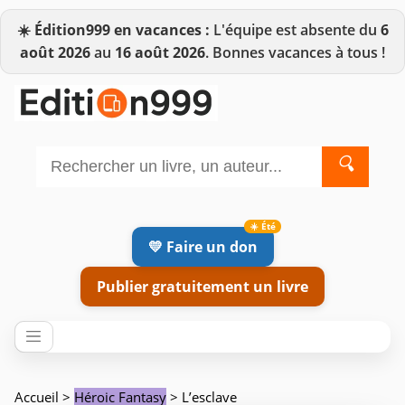
☀️
Édition999 en vacances :
L'équipe est absente du
6
août 2026
au
16 août 2026
. Bonnes vacances à tous !
🔍
💛 Faire un don
Publier gratuitement un livre
Accueil
>
Héroic Fantasy
> L’esclave