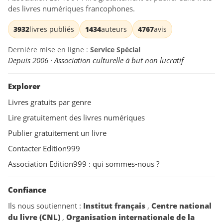
des livres numériques francophones.
3932
livres publiés
1434
auteurs
4767
avis
Dernière mise en ligne :
Service Spécial
Depuis 2006 · Association culturelle à but non lucratif
Explorer
Livres gratuits par genre
Lire gratuitement des livres numériques
Publier gratuitement un livre
Contacter Edition999
Association Edition999 : qui sommes-nous ?
Confiance
Ils nous soutiennent :
Institut français
,
Centre national
du livre (CNL)
,
Organisation internationale de la