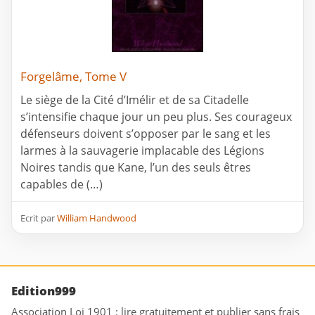
Forgelâme, Tome V
Le siège de la Cité d’Imélir et de sa Citadelle
s’intensifie chaque jour un peu plus. Ses courageux
défenseurs doivent s’opposer par le sang et les
larmes à la sauvagerie implacable des Légions
Noires tandis que Kane, l’un des seuls êtres
capables de (…)
Ecrit par
William Handwood
Edition999
Association Loi 1901 : lire gratuitement et publier sans frais