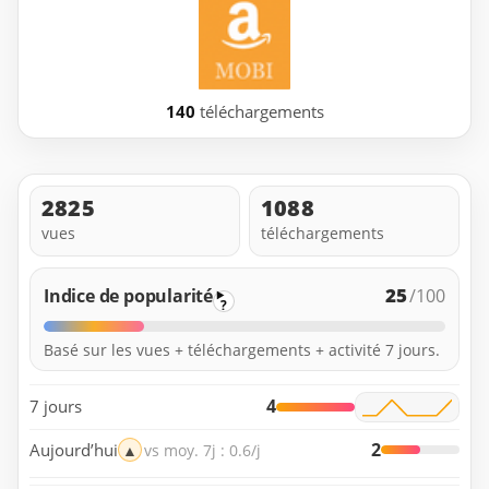
140
téléchargements
2825
1088
vues
téléchargements
25
Indice de popularité
/100
?
Basé sur les vues + téléchargements + activité 7 jours.
4
7 jours
2
Aujourd’hui
▲
vs moy. 7j : 0.6/j