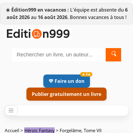
☀️
Édition999 en vacances :
L'équipe est absente du
6
août 2026
au
16 août 2026
. Bonnes vacances à tous !
🔍
💛 Faire un don
Publier gratuitement un livre
Accueil
>
Héroic Fantasy
> Forgelâme, Tome VII