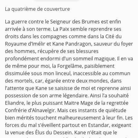
La quatrième de couverture
La guerre contre le Seigneur des Brumes est enfin
arrivée à son terme.
La Paix semble reprendre ses
droits dans les compagnes comme dans la Cité du
Royaume d’Imélir et Kane Pandragon, sauveur du foyer
des hommes, récupère de ses blessures
profondément endormi d’un sommeil magique. Il en va
de même pour moi, la Forgelâme, paisiblement
dissimulée sous mon linceul, inaccessible au commun
des mortels, car, égarée entre deux mondes, dans
l’attente que Kane se saisisse de moi et reprenne ainsi
possession de son arme légendaire.
Ainsi l’a souhaité
Eliandre, le plus puissant Maitre Mage de la regrettée
Confrérie d’Alnavelgir.
Mais ces instants de quiétude
bien mérités touchent malheureusement à leur fin. Les
forces du mal s’éveillent partout en Estandar, exigeant
la venue des Élus du Dessein. Kane n’était que le