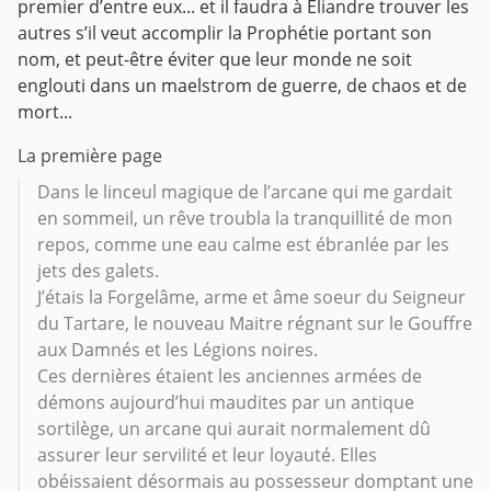
premier d’entre eux... et il faudra à Eliandre trouver les
autres s’il veut accomplir la Prophétie portant son
nom, et peut-être éviter que leur monde ne soit
englouti dans un maelstrom de guerre, de chaos et de
mort...
La première page
Dans le linceul magique de l’arcane qui me gardait
en sommeil, un rêve troubla la tranquillité de mon
repos, comme une eau calme est ébranlée par les
jets des galets.
J’étais la Forgelâme, arme et âme soeur du Seigneur
du Tartare, le nouveau Maitre régnant sur le Gouffre
aux Damnés et les Légions noires.
Ces dernières étaient les anciennes armées de
démons aujourd’hui maudites par un antique
sortilège, un arcane qui aurait normalement dû
assurer leur servilité et leur loyauté. Elles
obéissaient désormais au possesseur domptant une