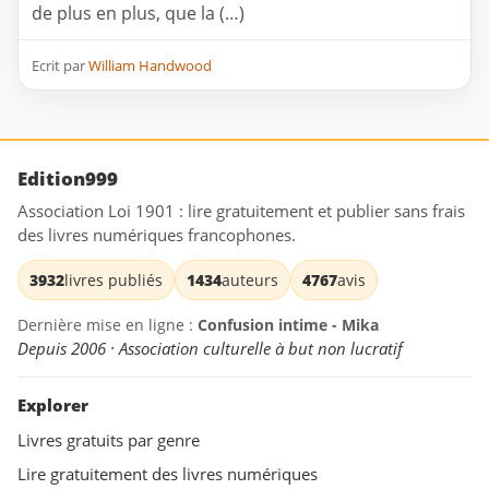
de plus en plus, que la (…)
Ecrit par
William Handwood
Edition999
Association Loi 1901 : lire gratuitement et publier sans frais
des livres numériques francophones.
3932
livres publiés
1434
auteurs
4767
avis
Dernière mise en ligne :
Confusion intime - Mika
Depuis 2006 · Association culturelle à but non lucratif
Explorer
Livres gratuits par genre
Lire gratuitement des livres numériques