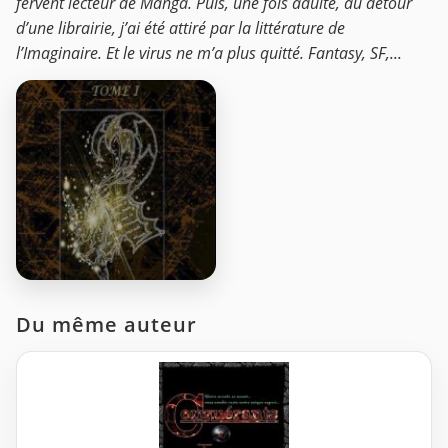
fervent lecteur de Manga. Puis, une fois adulte, au détour
d’une librairie, j’ai été attiré par la littérature de
l’Imaginaire. Et le virus ne m’a plus quitté. Fantasy, SF,...
Du même auteur