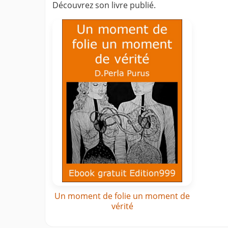
Découvrez son livre publié.
Un moment de folie un moment de
vérité