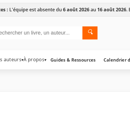
es :
L'équipe est absente du
6 août 2026
au
16 août 2026
.
🔍
es auteurs
À propos
Guides & Ressources
Calendrier d
▾
▾