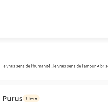
....le vrais sens de l’humanité...le vrais sens de l’amour A 
a Purus
1 livre