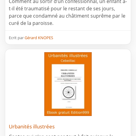
Comment au sortir d’un confessionnal, un enfant a-
t-il été traumatisé pour le restant de ses jours,
parce que condamné au châtiment suprême par le
curé de la paroisse.
Ecrit par
Gérard KNOPES
Urbanités illustrées