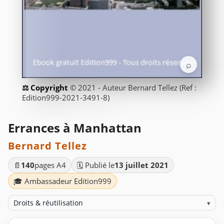
⌕
© 2021 - Auteur Bernard Tellez (Ref :
Edition999-2021-3491-8)
Errances à Manhattan
Bernard Tellez
📄
140
pages A4
🗓️ Publié le
13 juillet 2021
🎓 Ambassadeur Edition999
Droits & réutilisation
▾