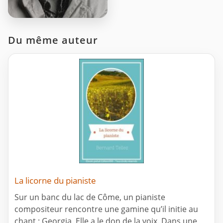
Du même auteur
La licorne du pianiste
Sur un banc du lac de Côme, un pianiste
compositeur rencontre une gamine qu’il initie au
chant : Georgia. Elle a le don de la voix. Dans une