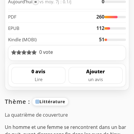
0
Aujourd’hui
=
vs moy. 7j : 0.1/j
260
PDF
112
EPUB
51
Kindle (MOBI)
0 vote
0 avis
Ajouter
Lire
un avis
Thème :
Littérature
La quatrième de couverture
Un homme et une femme se rencontrent dans un bar