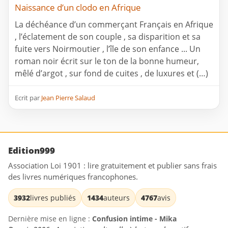
Naissance d’un clodo en Afrique
La déchéance d’un commerçant Français en Afrique
, l’éclatement de son couple , sa disparition et sa
fuite vers Noirmoutier , l’île de son enfance ... Un
roman noir écrit sur le ton de la bonne humeur,
mêlé d’argot , sur fond de cuites , de luxures et (…)
Ecrit par
Jean Pierre Salaud
Edition999
Association Loi 1901 : lire gratuitement et publier sans frais
des livres numériques francophones.
3932
livres publiés
1434
auteurs
4767
avis
Dernière mise en ligne :
Confusion intime - Mika