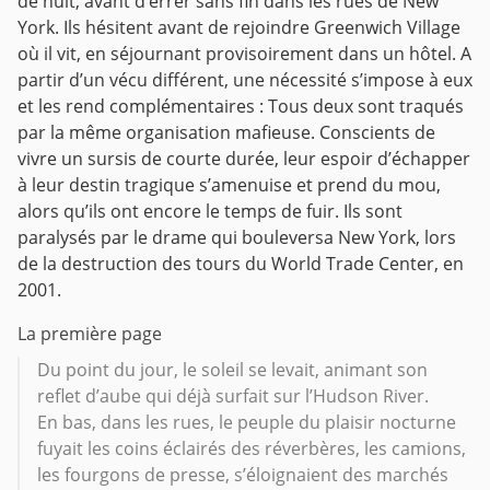
de nuit, avant d’errer sans fin dans les rues de New
York. Ils hésitent avant de rejoindre Greenwich Village
où il vit, en séjournant provisoirement dans un hôtel. A
partir d’un vécu différent, une nécessité s’impose à eux
et les rend complémentaires : Tous deux sont traqués
par la même organisation mafieuse. Conscients de
vivre un sursis de courte durée, leur espoir d’échapper
à leur destin tragique s’amenuise et prend du mou,
alors qu’ils ont encore le temps de fuir. Ils sont
paralysés par le drame qui bouleversa New York, lors
de la destruction des tours du World Trade Center, en
2001.
La première page
Du point du jour, le soleil se levait, animant son
reflet d’aube qui déjà surfait sur l’Hudson River.
En bas, dans les rues, le peuple du plaisir nocturne
fuyait les coins éclairés des réverbères, les camions,
les fourgons de presse, s’éloignaient des marchés