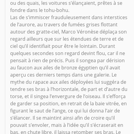
ou des quais, les voitures s’élançaient, prêtes à se
fondre dans le tohu-bohu.
Las de s’immiscer frauduleusement dans interstices
de l’aurore, au travers de fumées grises flottant
autour des gratte-ciel, Marco Véronèse déplaça son
regard ailleurs que sur les étendues de terre et de
ciel qu’il identifiait pour être le lointain. Durant
quelques secondes son regard devint flou, car il ne
pensait à rien de précis. Puis il songea par dérision
au faucon aux ailes de bronze égyptien qu’il avait
aperçu ces derniers temps dans une galerie. Le
mythe du rapace aux ailes déployées lui suggéra de
tendre ses bras à l’horizontale, de part et d’autre du
torse, et il singea l’envergure de l’oiseau. Il s’efforça
de garder sa position, en retrait de la baie vitrée, en
figurant le saut de l’ange, ce qui lui donna l’air de
s’élancer. Il se maintint ainsi afin de croire qu’il
pouvait s’envoler, mais à l’idée qu’il s’écraserait en
bas, en chute libre, il laissa retomber ses bras. Le