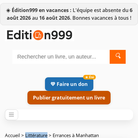
☀️
Édition999 en vacances :
L'équipe est absente du
6
août 2026
au
16 août 2026
. Bonnes vacances à tous !
🔍
💛 Faire un don
Publier gratuitement un livre
Accueil
>
Littérature
> Errances à Manhattan