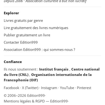
Depuis 2006 · Association culturelle à but non lucratif
Explorer
Livres gratuits par genre
Lire gratuitement des livres numériques
Publier gratuitement un livre
Contacter Edition999
Association Edition999 : qui sommes-nous ?
Confiance
Ils nous soutiennent :
Institut français
,
Centre national
du livre (CNL)
,
Organisation internationale de la
Francophonie (OIF)
Facebook
·
X (Twitter)
·
Instagram
·
YouTube
·
Pinterest
© 2006–2026 Edition999
·
Mentions légales & RGPD — Edition999
·