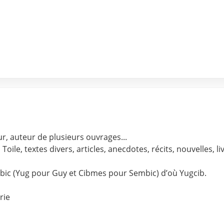
r, auteur de plusieurs ouvrages...
a Toile, textes divers, articles, anecdotes, récits, nouvelles, 
ic (Yug pour Guy et Cibmes pour Sembic) d’où Yugcib.
rie