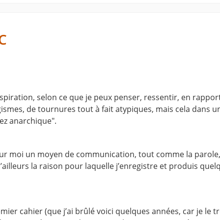
C
nspiration, selon ce que je peux penser, ressentir, en rapport
gismes, de tournures tout à fait atypiques, mais cela dans un
sez anarchique".
 pour moi un moyen de communication, tout comme la parole, m
’ailleurs la raison pour laquelle j’enregistre et produis que
mier cahier (que j’ai brûlé voici quelques années, car je le t