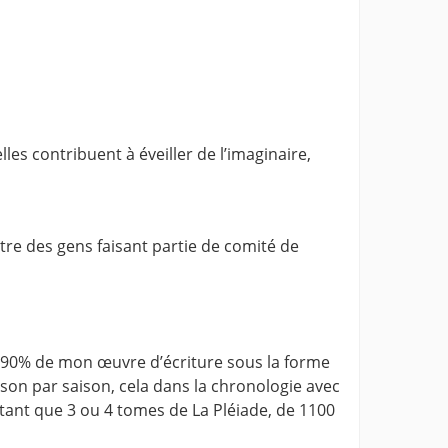
les contribuent à éveiller de l’imaginaire,
autre des gens faisant partie de comité de
on 90% de mon œuvre d’écriture sous la forme
ison par saison, cela dans la chronologie avec
ant que 3 ou 4 tomes de La Pléiade, de 1100