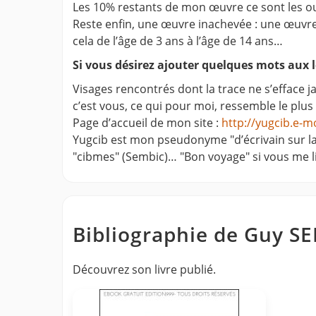
Les 10% restants de mon œuvre ce sont les ou
Reste enfin, une œuvre inachevée : une œuvre
cela de l’âge de 3 ans à l’âge de 14 ans…
Si vous désirez ajouter quelques mots aux le
Visages rencontrés dont la trace ne s’efface ja
c’est vous, ce qui pour moi, ressemble le plu
Page d’accueil de mon site :
http://yugcib.e-m
Yugcib est mon pseudonyme "d’écrivain sur la
"cibmes" (Sembic)… "Bon voyage" si vous me li
Bibliographie de Guy S
Découvrez son livre publié.