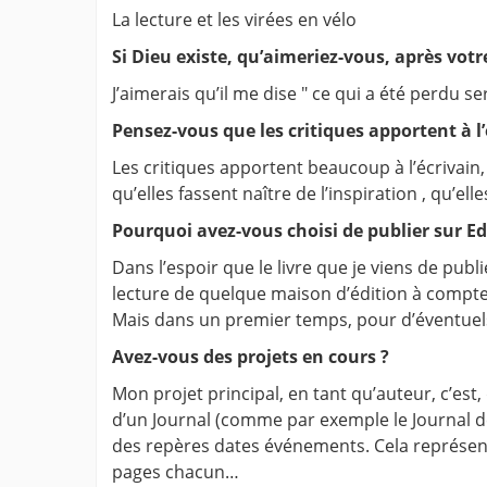
La lecture et les virées en vélo
Si Dieu existe, qu’aimeriez-vous, après votr
J’aimerais qu’il me dise " ce qui a été perdu s
Pensez-vous que les critiques apportent à l’
Les critiques apportent beaucoup à l’écrivain, 
qu’elles fassent naître de l’inspiration , qu’elle
Pourquoi avez-vous choisi de publier sur Ed
Dans l’espoir que le livre que je viens de publ
lecture de quelque maison d’édition à compte
Mais dans un premier temps, pour d’éventuels 
Avez-vous des projets en cours ?
Mon projet principal, en tant qu’auteur, c’es
d’un Journal (comme par exemple le Journal de
des repères dates événements. Cela représent
pages chacun…