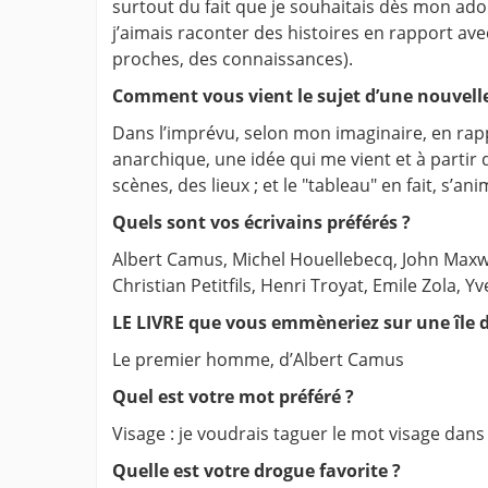
surtout du fait que je souhaitais dès mon adole
j’aimais raconter des histoires en rapport ave
proches, des connaissances).
Comment vous vient le sujet d’une nouvell
Dans l’imprévu, selon mon imaginaire, en rapp
anarchique, une idée qui me vient et à partir 
scènes, des lieux ; et le "tableau" en fait, s
Quels sont vos écrivains préférés ?
Albert Camus, Michel Houellebecq, John Maxwel
Christian Petitfils, Henri Troyat, Emile Zola,
LE LIVRE que vous emmèneriez sur une île 
Le premier homme, d’Albert Camus
Quel est votre mot préféré ?
Visage : je voudrais taguer le mot visage dan
Quelle est votre drogue favorite ?