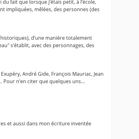
 fait que lorsque j’étais petit, à l’école,
aient impliquées, mêlées, des personnes (des
s historiques), d’une manière totalement
leau" s’établit, avec des personnages, des
 Exupéry, André Gide, François Mauriac, Jean
ni… Pour n’en citer que quelques uns…
res et aussi dans mon écriture inventée