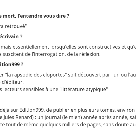
e mort, l’entendre vous dire ?
era retrouvé"
écrivain ?
mais essentiellement lorsqu’elles sont constructives et qu’el
s suscitent de l’interrogation, de la réflexion.
ition999 ?
ier "la rapsodie des cloportes" soit découvert par l’un ou l’
 d’éditeur.
lecteurs sensibles à une "littérature atypique"
t, déjà sur Edition999, de publier en plusieurs tomes, envir
 Jules Renard) : un journal (le mien) année après année, sa
e tout de même quelques milliers de pages, sans doute aut