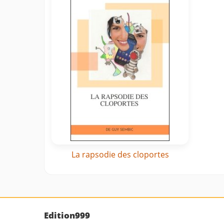
La rapsodie des cloportes
Edition999