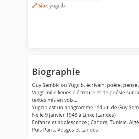
🔗 Site
: yugcib
Biographie
Guy Sembic ou Yugcib, écrivain, poète, penseu
Vingt mille lieues d’écriture et de poésie sur l
textes mis en voix...
Yugcib est un anagramme réduit, de Guy Semb
Né le 9 janvier 1948 à Linxe (Landes)
Enfance et adolescence ; Cahors, Tunisie, Algé
Puis Paris, Vosges et Landes