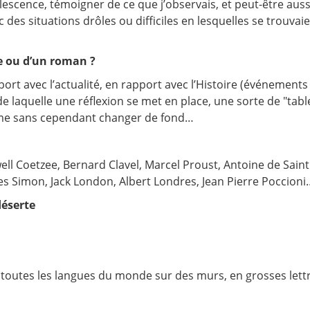
scence, témoigner de ce que j’observais, et peut-être aussi du
c des situations drôles ou difficiles en lesquelles se trouv
e ou d’un roman ?
ort avec l’actualité, en rapport avec l’Histoire (événement
de laquelle une réflexion se met en place, une sorte de "tab
’anime sans cependant changer de fond…
l Coetzee, Bernard Clavel, Marcel Proust, Antoine de Saint
 Yves Simon, Jack London, Albert Londres, Jean Pierre Poccio
déserte
s toutes les langues du monde sur des murs, en grosses lett