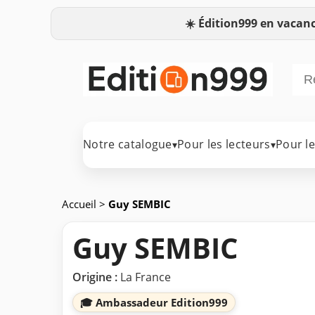
☀️
Édition999 en vacanc
Notre catalogue
Pour les lecteurs
Pour l
▾
▾
Accueil
>
Guy SEMBIC
Guy SEMBIC
Origine :
La France
🎓 Ambassadeur Edition999