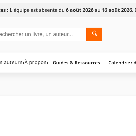
es :
L'équipe est absente du
6 août 2026
au
16 août 2026
.
🔍
es auteurs
À propos
Guides & Ressources
Calendrier d
▾
▾