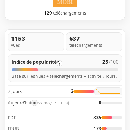
129
téléchargements
1153
637
vues
téléchargements
25
Indice de popularité
/100
?
Basé sur les vues + téléchargements + activité 7 jours.
2
7 jours
0
Aujourd’hui
=
vs moy. 7j : 0.3/j
335
PDF
173
EPUB