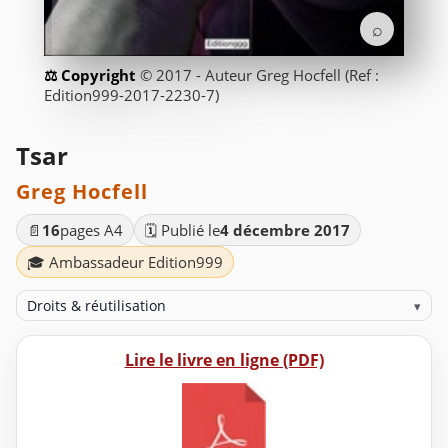
⌕
© 2017 - Auteur Greg Hocfell (Ref :
Edition999-2017-2230-7)
Tsar
Greg Hocfell
📄
16
pages A4
🗓️ Publié le
4 décembre 2017
🎓 Ambassadeur Edition999
Droits & réutilisation
▾
Lire le livre en ligne (PDF)