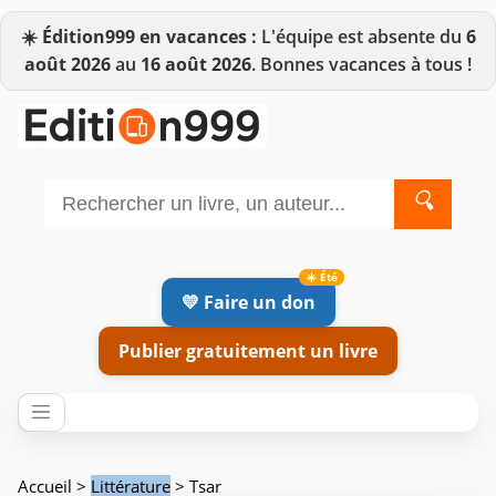
☀️
Édition999 en vacances :
L'équipe est absente du
6
août 2026
au
16 août 2026
. Bonnes vacances à tous !
🔍
💛 Faire un don
Publier gratuitement un livre
Accueil
>
Littérature
> Tsar