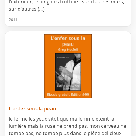
l’extérieur, le long des trottoirs, sur d’autres murs,
sur d’autres (…)
2011
L’enfer sous la peau
Je ferme les yeux sitôt que ma femme éteint la
lumière mais la ruse ne prend pas, mon cerveau ne
tombe pas, ne tombe plus dans le piège délicieux