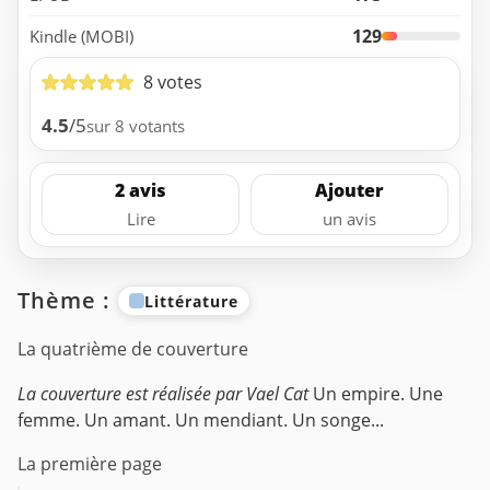
129
Kindle (MOBI)
8 votes
4.5
/5
sur 8 votants
2 avis
Ajouter
Lire
un avis
Thème :
Littérature
La quatrième de couverture
La couverture est réalisée par Vael Cat
Un empire.
Une
femme.
Un amant.
Un mendiant.
Un songe...
La première page