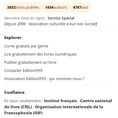
3932
livres publiés
1434
auteurs
4767
avis
Dernière mise en ligne :
Service Spécial
Depuis 2006 · Association culturelle à but non lucratif
Explorer
Livres gratuits par genre
Lire gratuitement des livres numériques
Publier gratuitement un livre
Contacter Edition999
Association Edition999 : qui sommes-nous ?
Confiance
Ils nous soutiennent :
Institut français
,
Centre national
du livre (CNL)
,
Organisation internationale de la
Francophonie (OIF)