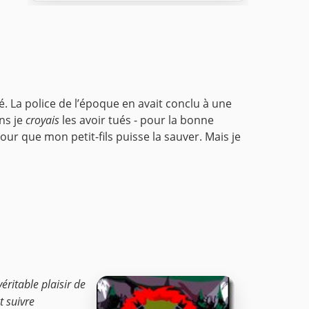
é. La police de l’époque en avait conclu à une
ns je
croyais
les avoir tués - pour la bonne
ur que mon petit-fils puisse la sauver. Mais je
éritable plaisir de
t suivre