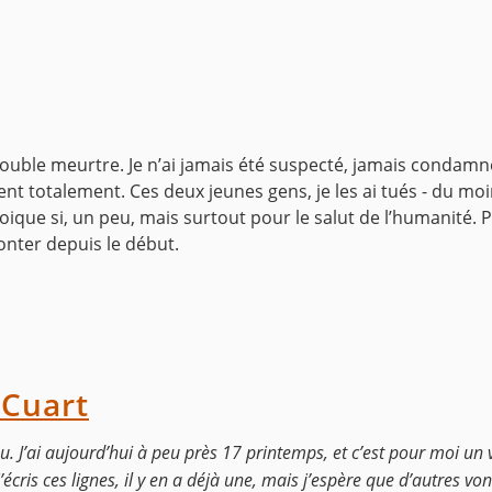
 double meurtre. Je n’ai jamais été suspecté, jamais condamn
ient totalement.
Ces deux jeunes gens, je les ai tués - du moi
que si, un peu, mais surtout pour le salut de l’humanité. Po
onter depuis le début.
 Cuart
u. J’ai aujourd’hui à peu près 17 printemps, et c’est pour moi un v
’écris ces lignes, il y en a déjà une, mais j’espère que d’autres von