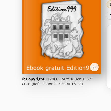
D
⌕
© 2006 - Auteur Denis "G."
Cuart (Ref : Edition999-2006-161-8)