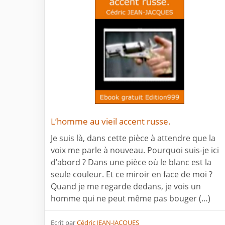
L’homme au vieil accent russe.
Je suis là, dans cette pièce à attendre que la
voix me parle à nouveau. Pourquoi suis-je ici
d’abord ? Dans une pièce où le blanc est la
seule couleur. Et ce miroir en face de moi ?
Quand je me regarde dedans, je vois un
homme qui ne peut même pas bouger (…)
Ecrit par
Cédric JEAN-JACQUES