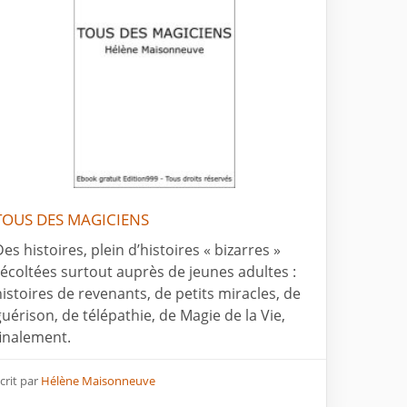
TOUS DES MAGICIENS
Des histoires, plein d’histoires « bizarres »
récoltées surtout auprès de jeunes adultes :
histoires de revenants, de petits miracles, de
guérison, de télépathie, de Magie de la Vie,
finalement.
crit par
Hélène Maisonneuve