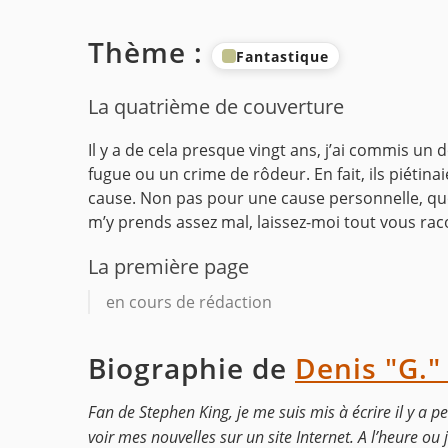
Thème :
Fantastique
La quatrième de couverture
Il y a de cela presque vingt ans, j’ai commis un
fugue ou un crime de rôdeur. En fait, ils piétina
cause. Non pas pour une cause personnelle, quoi
m’y prends assez mal, laissez-moi tout vous rac
La première page
en cours de rédaction
Biographie de
Denis "G."
Fan de Stephen King, je me suis mis à écrire il y a pe
voir mes nouvelles sur un site Internet. A l’heure ou j