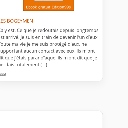
LES BOGEYMEN
Ça y est. Ce que je redoutais depuis longtemps
st arrivé. Je suis en train de devenir l’un d’eux.
Toute ma vie je me suis protégé d’eux, ne
supportant aucun contact avec eux. Ils m’ont
dit que j’étais paranoïaque, ils m’ont dit que je
perdais totalement (…)
006