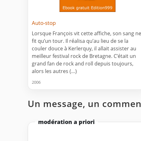
Auto-stop
Lorsque François vit cette affiche, son sang n
fit qu’un tour. Il réalisa qu’au lieu de se la
couler douce à Kerlerquy, il allait assister au
meilleur festival rock de Bretagne. C’était un
grand fan de rock and roll depuis toujours,
alors les autres (…)
2006
Un message, un comment
modération a priori