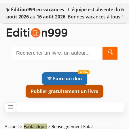
☀️
Édition999 en vacances :
L'équipe est absente du
6
août 2026
au
16 août 2026
. Bonnes vacances à tous !
🔍
💛 Faire un don
Publier gratuitement un livre
Accueil
>
Fantastique
> Renseignement Fatal