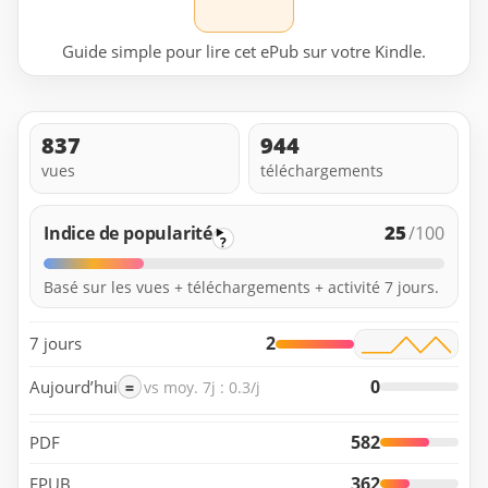
Guide simple pour lire cet ePub sur votre Kindle.
837
944
vues
téléchargements
25
Indice de popularité
/100
?
Basé sur les vues + téléchargements + activité 7 jours.
2
7 jours
0
Aujourd’hui
=
vs moy. 7j : 0.3/j
582
PDF
362
EPUB