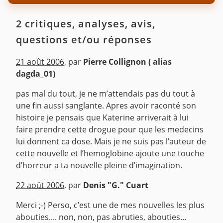
2 critiques, analyses, avis,
questions et/ou réponses
21 août 2006
,
par
Pierre Collignon ( alias
dagda_01)
pas mal du tout, je ne m’attendais pas du tout à
une fin aussi sanglante. Apres avoir raconté son
histoire je pensais que Katerine arriverait à lui
faire prendre cette drogue pour que les medecins
lui donnent ca dose. Mais je ne suis pas l’auteur de
cette nouvelle et l’hemoglobine ajoute une touche
d’horreur a ta nouvelle pleine d’imagination.
^
22 août 2006
,
par
Denis "G." Cuart
Merci ;-) Perso, c’est une de mes nouvelles les plus
abouties.... non, non, pas abruties, abouties...