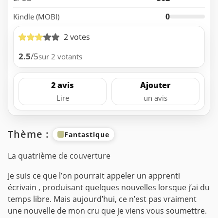
0
Kindle (MOBI)
2 votes
2.5
/5
sur 2 votants
2 avis
Ajouter
Lire
un avis
Thème :
Fantastique
La quatrième de couverture
Je suis ce que l’on pourrait appeler un apprenti
écrivain , produisant quelques nouvelles lorsque j’ai du
temps libre. Mais aujourd’hui, ce n’est pas vraiment
une nouvelle de mon cru que je viens vous soumettre.