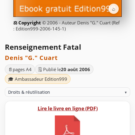
⌕
© 2006 - Auteur Denis "G." Cuart (Ref
: Edition999-2006-145-1)
Renseignement Fatal
Denis "G." Cuart
📄
pages A4
🗓️ Publié le
20 août 2006
🎓 Ambassadeur Edition999
Droits & réutilisation
▾
Lire le livre en ligne (PDF)