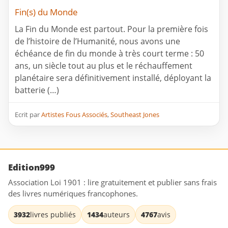
Fin(s) du Monde
La Fin du Monde est partout. Pour la première fois
de l’histoire de l’Humanité, nous avons une
échéance de fin du monde à très court terme : 50
ans, un siècle tout au plus et le réchauffement
planétaire sera définitivement installé, déployant la
batterie (…)
Ecrit par
Artistes Fous Associés
,
Southeast Jones
Edition999
Association Loi 1901 : lire gratuitement et publier sans frais
des livres numériques francophones.
3932
livres publiés
1434
auteurs
4767
avis