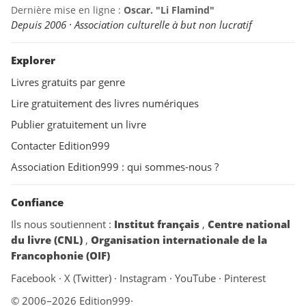
Dernière mise en ligne :
Oscar. "Li Flamind"
Depuis 2006 · Association culturelle à but non lucratif
Explorer
Livres gratuits par genre
Lire gratuitement des livres numériques
Publier gratuitement un livre
Contacter Edition999
Association Edition999 : qui sommes-nous ?
Confiance
Ils nous soutiennent :
Institut français
,
Centre national
du livre (CNL)
,
Organisation internationale de la
Francophonie (OIF)
Facebook
·
X (Twitter)
·
Instagram
·
YouTube
·
Pinterest
© 2006–2026 Edition999
·