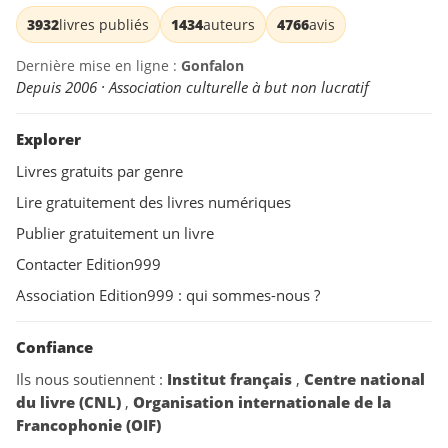
3932
livres publiés
1434
auteurs
4766
avis
Dernière mise en ligne :
Gonfalon
Depuis 2006 · Association culturelle à but non lucratif
Explorer
Livres gratuits par genre
Lire gratuitement des livres numériques
Publier gratuitement un livre
Contacter Edition999
Association Edition999 : qui sommes-nous ?
Confiance
Ils nous soutiennent :
Institut français
,
Centre national
du livre (CNL)
,
Organisation internationale de la
Francophonie (OIF)