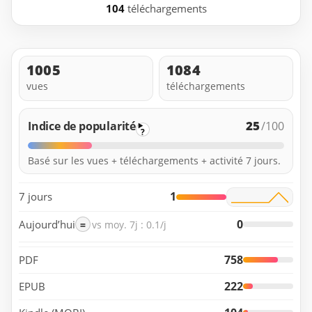
104
téléchargements
1005
1084
vues
téléchargements
25
Indice de popularité
/100
?
Basé sur les vues + téléchargements + activité 7 jours.
1
7 jours
0
Aujourd’hui
=
vs moy. 7j : 0.1/j
758
PDF
222
EPUB