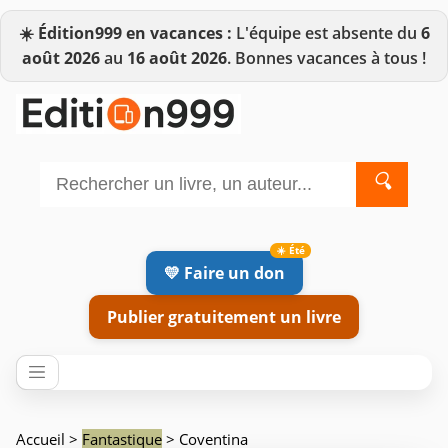
☀️
Édition999 en vacances :
L'équipe est absente du
6
août 2026
au
16 août 2026
. Bonnes vacances à tous !
🔍
💛 Faire un don
Publier gratuitement un livre
Accueil
>
Fantastique
> Coventina