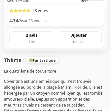
104
Kindle (MOBI)
23 votes
4.74
/5
sur 23 votants
2 avis
Ajouter
Lire
un avis
Thème :
Fantastique
La quatrième de couverture
Coventina est une amnésique qui s’est trouvée
allongée au bord de la plage à Miami, Floride. Elle est
hébergée par un citoyen nommé Ryan qui est tombé
amoureux d’elle. Depuis son apparition et des
meurtres cruels ne cessent de se succéder.