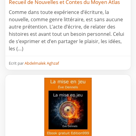
Recueil de Nouvelles et Contes du Moyen Atlas
Comme dans toute expérience d’écriture, la
nouvelle, comme genre littéraire, est sans aucune
autre prétention. L’acte d’écrire, de relater des
histoires est avant tout un besoin personnel. Celui
de s’exprimer et d’en partager le plaisir, les idées,
les (…)
Ecrit par
Abdelmalek Aghzaf