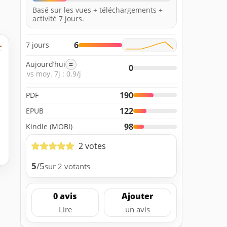
Basé sur les vues + téléchargements +
activité 7 jours.
6
7 jours
r
Aujourd’hui
=
0
vs moy. 7j : 0.9/j
190
PDF
122
EPUB
98
Kindle (MOBI)
2 votes
5
/5
sur 2 votants
0 avis
Ajouter
Lire
un avis