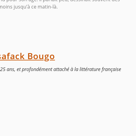
moins jusqu’à ce matin-là.
.
safack Bougo
5 ans, et profondément attaché à la littérature française