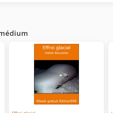
t médium