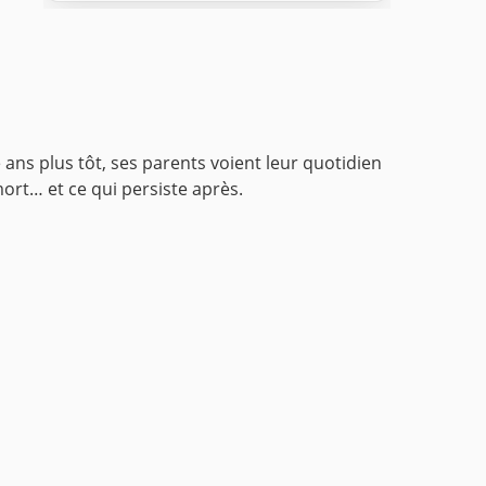
ns plus tôt, ses parents voient leur quotidien
mort… et ce qui persiste après.