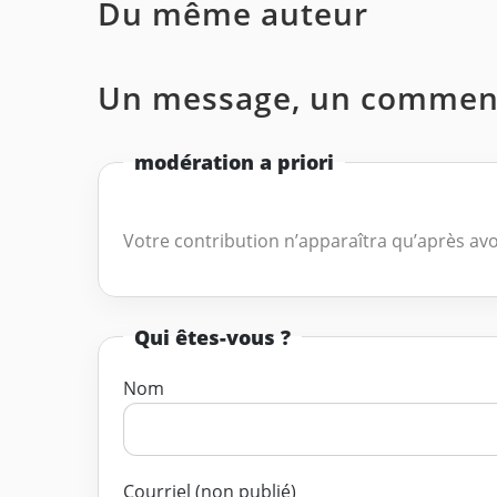
Du même auteur
Un message, un comment
modération a priori
Votre contribution n’apparaîtra qu’après avo
Qui êtes-vous ?
Nom
Courriel (non publié)