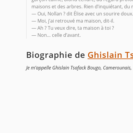
maisons et des arbres. Rien d’inquiétant, du 
— Oui, Nollan ? dit Élise avec un sourire doux
— Moi, j’ai retrouvé ma maison, dit-il.
— Ah ? Tu veux dire, ta maison à toi ?
— Non… celle d’avant.
Biographie de
Ghislain T
Je m’appelle Ghislain Tsafack Bougo, Camerounais, 2