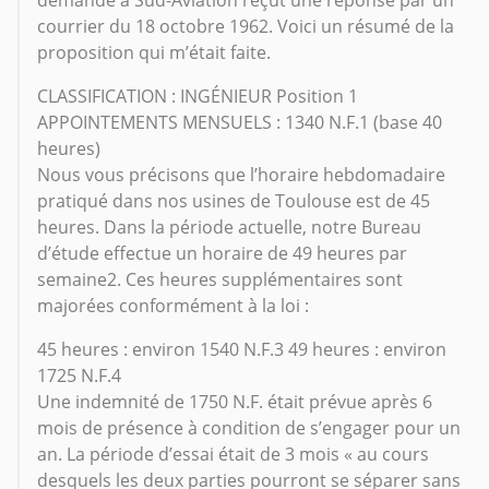
demande à Sud-Aviation reçut une réponse par un
courrier du 18 octobre 1962. Voici un résumé de la
proposition qui m’était faite.
CLASSIFICATION : INGÉNIEUR Position 1
APPOINTEMENTS MENSUELS : 1340 N.F.1 (base 40
heures)
Nous vous précisons que l’horaire hebdomadaire
pratiqué dans nos usines de Toulouse est de 45
heures. Dans la période actuelle, notre Bureau
d’étude effectue un horaire de 49 heures par
semaine2. Ces heures supplémentaires sont
majorées conformément à la loi :
45 heures : environ 1540 N.F.3 49 heures : environ
1725 N.F.4
Une indemnité de 1750 N.F. était prévue après 6
mois de présence à condition de s’engager pour un
an. La période d’essai était de 3 mois « au cours
desquels les deux parties pourront se séparer sans