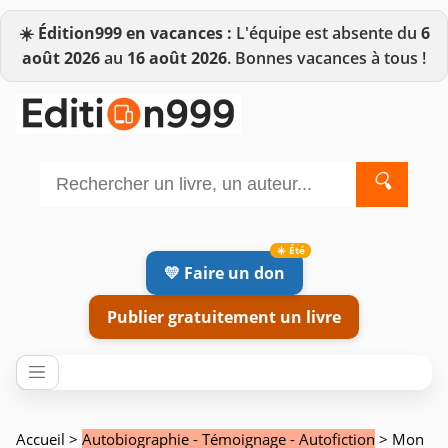
☀️
Édition999 en vacances :
L'équipe est absente du
6
août 2026
au
16 août 2026
. Bonnes vacances à tous !
🔍
💛 Faire un don
Publier gratuitement un livre
Accueil
>
Autobiographie - Témoignage - Autofiction
> Mon