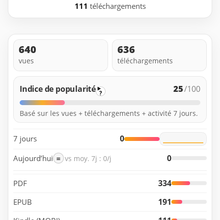
111
téléchargements
640
636
vues
téléchargements
25
Indice de popularité
/100
?
Basé sur les vues + téléchargements + activité 7 jours.
0
7 jours
0
Aujourd’hui
=
vs moy. 7j : 0/j
334
PDF
191
EPUB