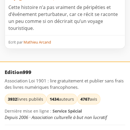
Cette histoire n’a pas vraiment de péripéties et
d’événement perturbateur, car ce récit se raconte
un peu comme si on décrirait qu’un voyage
touristique.
Ecrit par
Mathieu Arcand
Edition999
Association Loi 1901 : lire gratuitement et publier sans frais
des livres numériques francophones.
3932
livres publiés
1434
auteurs
4767
avis
Dernière mise en ligne :
Service Spécial
Depuis 2006 · Association culturelle à but non lucratif