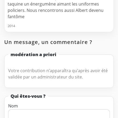
taquine un énergumène aimant les uniformes
policiers. Nous rencontrons aussi Albert devenu
fantôme
2014
Un message, un commentaire ?
modération a priori
Votre contribution n’apparaîtra qu’après avoir été
validée par un administrateur du site.
Qui êtes-vous ?
Nom