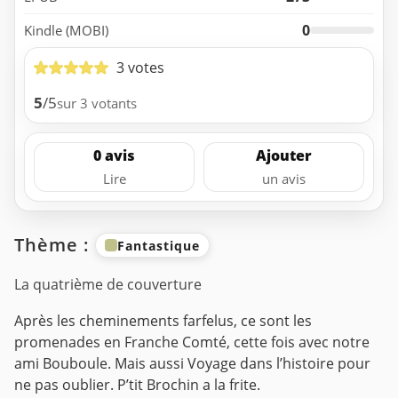
0
Kindle (MOBI)
3 votes
5
/5
sur 3 votants
0 avis
Ajouter
Lire
un avis
Thème :
Fantastique
La quatrième de couverture
Après les cheminements farfelus, ce sont les
promenades en Franche Comté, cette fois avec notre
ami Bouboule. Mais aussi Voyage dans l’histoire pour
ne pas oublier. P’tit Brochin a la frite.