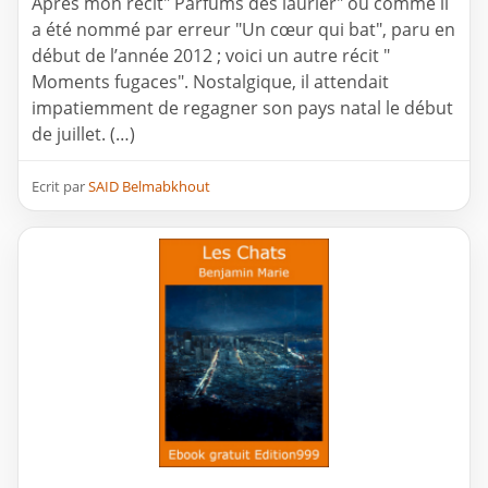
Après mon récit" Parfums des laurier" ou comme il
a été nommé par erreur "Un cœur qui bat", paru en
début de l’année 2012 ; voici un autre récit "
Moments fugaces". Nostalgique, il attendait
impatiemment de regagner son pays natal le début
de juillet. (…)
Ecrit par
SAID Belmabkhout