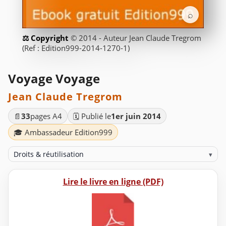
⌕
© 2014 - Auteur Jean Claude Tregrom
(Ref : Edition999-2014-1270-1)
Voyage Voyage
Jean Claude Tregrom
📄
33
pages A4
🗓️ Publié le
1er juin 2014
🎓 Ambassadeur Edition999
Droits & réutilisation
▾
Lire le livre en ligne (PDF)