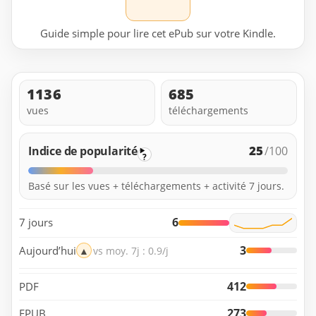
Guide simple pour lire cet ePub sur votre Kindle.
1136
685
vues
téléchargements
25
Indice de popularité
/100
?
Basé sur les vues + téléchargements + activité 7 jours.
6
7 jours
3
Aujourd’hui
▲
vs moy. 7j : 0.9/j
412
PDF
273
EPUB