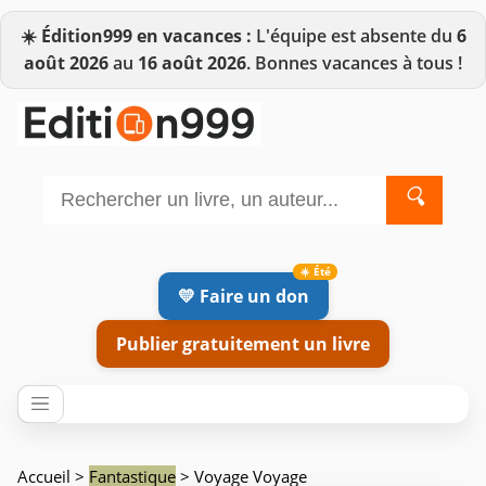
☀️
Édition999 en vacances :
L'équipe est absente du
6
août 2026
au
16 août 2026
. Bonnes vacances à tous !
🔍
💛 Faire un don
Publier gratuitement un livre
Accueil
>
Fantastique
> Voyage Voyage