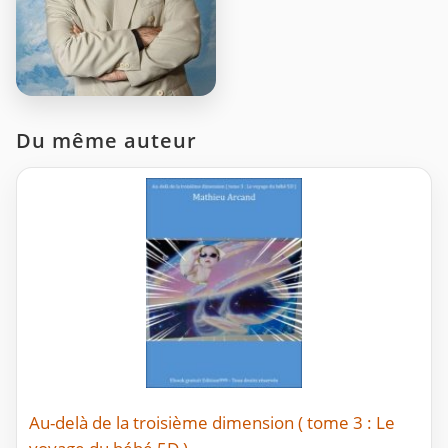
Du même auteur
Au-delà de la troisième dimension ( tome 3 : Le