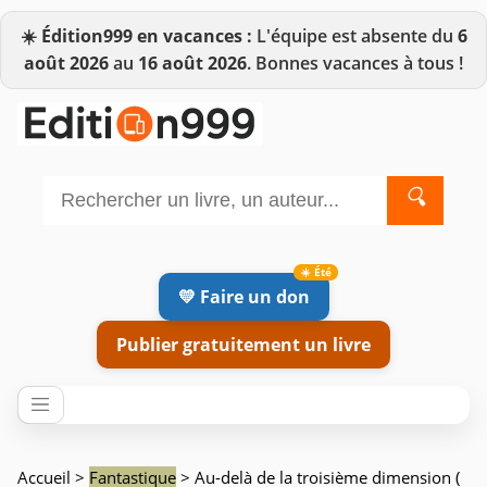
☀️
Édition999 en vacances :
L'équipe est absente du
6
août 2026
au
16 août 2026
. Bonnes vacances à tous !
🔍
💛 Faire un don
Publier gratuitement un livre
Accueil
>
Fantastique
> Au-delà de la troisième dimension (