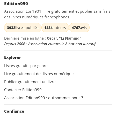
Edition999
Association Loi 1901 : lire gratuitement et publier sans frais
des livres numériques francophones.
3932
livres publiés
1434
auteurs
4767
avis
Dernière mise en ligne :
Oscar. "Li Flamind"
Depuis 2006 · Association culturelle à but non lucratif
Explorer
Livres gratuits par genre
Lire gratuitement des livres numériques
Publier gratuitement un livre
Contacter Edition999
Association Edition999 : qui sommes-nous ?
Confiance