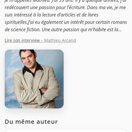
Je m’appelles Mathieu. J’ai 39 ans. Il y a quelque années, j’ai
redécouvert une passion pour l’écriture. Dans ma vie, je me
suis intéressé à la lecture d’articles et de livres
spirituelles.J’ai eu également un intérêt pour certain romans
de science fiction. Une autre passion qui m’habite est la...
Lire son interview
– Mathieu Arcand
Du même auteur