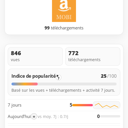
99
téléchargements
846
772
vues
téléchargements
25
Indice de popularité
/100
?
Basé sur les vues + téléchargements + activité 7 jours.
5
7 jours
0
Aujourd’hui
=
vs moy. 7j : 0.7/j