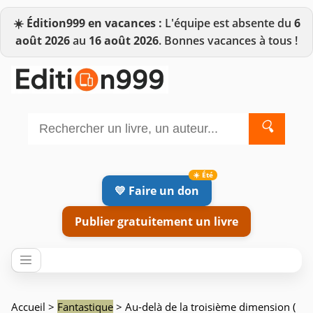
☀️
Édition999 en vacances :
L'équipe est absente du
6
août 2026
au
16 août 2026
. Bonnes vacances à tous !
🔍
💛 Faire un don
Publier gratuitement un livre
Accueil
>
Fantastique
> Au-delà de la troisième dimension (