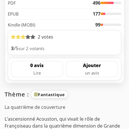
496
PDF
177
EPUB
99
Kindle (MOBI)
2 votes
3
/5
sur 2 votants
0 avis
Ajouter
Lire
un avis
Thème :
Fantastique
La quatrième de couverture
L’ascensionné Acouston, qui vivait le rôle de
Françoiseau dans la quatrième dimension de Grande