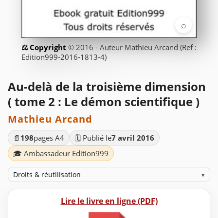
⌕
© 2016 - Auteur Mathieu Arcand (Ref :
Edition999-2016-1813-4)
Au-delà de la troisième dimension
( tome 2 : Le démon scientifique )
Mathieu Arcand
📄
198
pages A4
🗓️ Publié le
7 avril 2016
🎓 Ambassadeur Edition999
Droits & réutilisation
▾
Lire le livre en ligne (PDF)