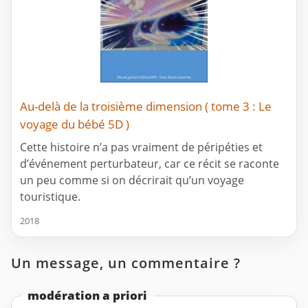
Au-delà de la troisième dimension ( tome 3 : Le
voyage du bébé 5D )
Cette histoire n’a pas vraiment de péripéties et
d’événement perturbateur, car ce récit se raconte
un peu comme si on décrirait qu’un voyage
touristique.
2018
Un message, un commentaire ?
modération a priori