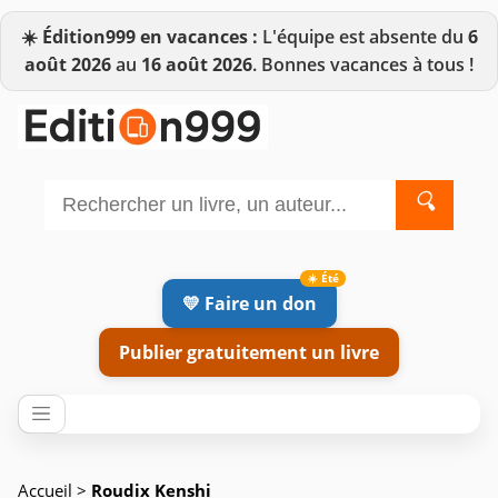
☀️
Édition999 en vacances :
L'équipe est absente du
6
août 2026
au
16 août 2026
. Bonnes vacances à tous !
🔍
💛 Faire un don
Publier gratuitement un livre
Accueil
>
Roudix Kenshi