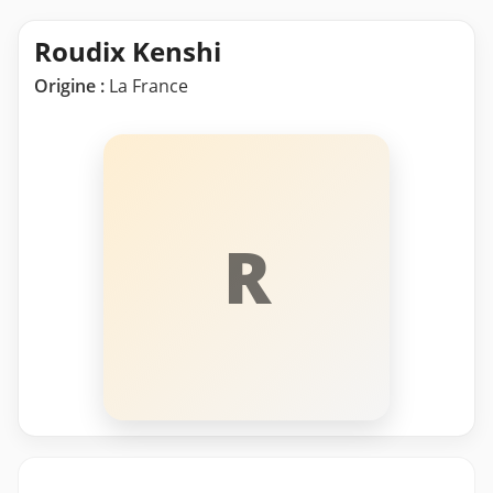
Roudix Kenshi
Origine :
La France
R