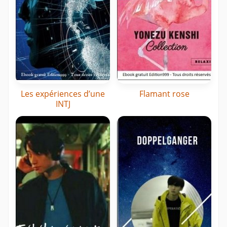
Les expériences d’une
Flamant rose
INTJ