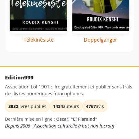
Télékinésiste
Doppelganger
Edition999
Association Loi 1901 : lire gratuitement et publier sans frais
des livres numériques francophones.
3932
livres publiés
1434
auteurs
4767
avis
Dernière mise en ligne :
Oscar. "Li Flamind"
Depuis 2006 · Association culturelle à but non lucratif