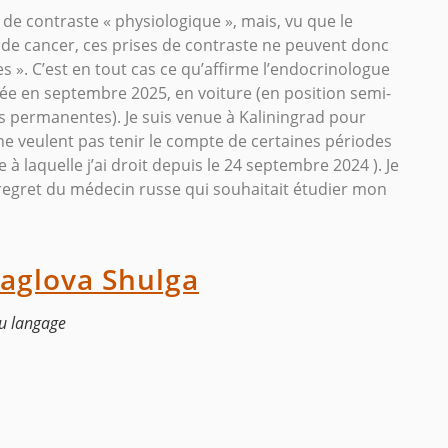
 de contraste « physiologique », mais, vu que le
e de cancer, ces prises de contraste ne peuvent donc
 ». C’est en tout cas ce qu’affirme l’endocrinologue
ée en septembre 2025, en voiture (en position semi-
es permanentes). Je suis venue à Kaliningrad pour
ne veulent pas tenir le compte de certaines périodes
 à laquelle j’ai droit depuis le 24 septembre 2024 ). Je
 regret du médecin russe qui souhaitait étudier mon
yaglova Shulga
du langage