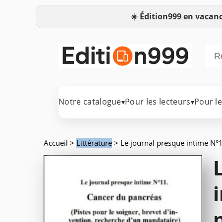
☀️
Édition999 en vacanc
Notre catalogue
Pour les lecteurs
Pour l
▾
▾
Accueil
>
Littérature
> Le journal presque intime N°