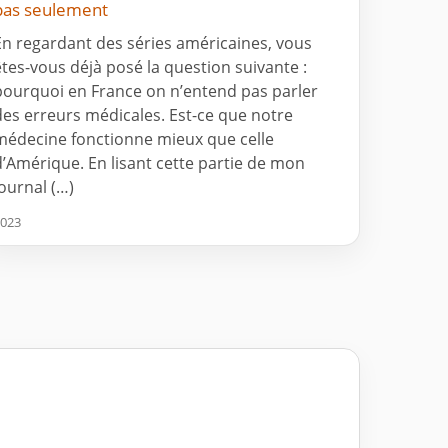
pas seulement
En regardant des séries américaines, vous
êtes-vous déjà posé la question suivante :
pourquoi en France on n’entend pas parler
des erreurs médicales. Est-ce que notre
médecine fonctionne mieux que celle
d’Amérique. En lisant cette partie de mon
journal (…)
023