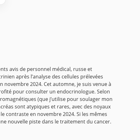
rents avis de personnel médical, russe et
inien après l’analyse des cellules prélevées
e en novembre 2024. Cet automne, je suis venue à
 profité pour consulter un endocrinologue. Selon
ctromagnétiques (que j’utilise pour soulager mon
ncréas sont atypiques et rares, avec des noyaux
ris le contraste en novembre 2024. Si les mêmes
une nouvelle piste dans le traitement du cancer.