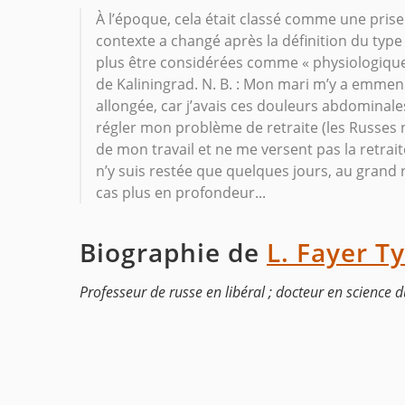
À l’époque, cela était classé comme une prise
contexte a changé après la définition du typ
plus être considérées comme « physiologiques
de Kaliningrad. N. B. : Mon mari m’y a emmen
allongée, car j’avais ces douleurs abdominal
régler mon problème de retraite (les Russes 
de mon travail et ne me versent pas la retraite
n’y suis restée que quelques jours, au grand
cas plus en profondeur...
Biographie de
L. Fayer T
Professeur de russe en libéral ; docteur en science 