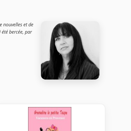
e nouvelles et de
i été bercée, par