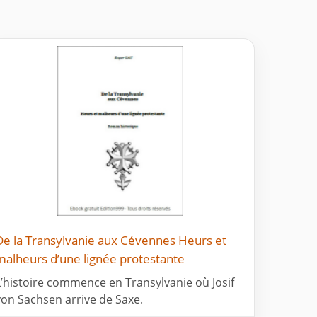
De la Transylvanie aux Cévennes Heurs et
malheurs d’une lignée protestante
L’histoire commence en Transylvanie où Josif
von Sachsen arrive de Saxe.