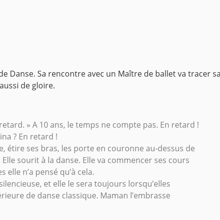
 de Danse.
Sa rencontre avec un Maître de ballet va tracer sa
ussi de gloire.
 retard. » A 10 ans, le temps ne compte pas. En retard !
na ? En retard !
rne, étire ses bras, les porte en couronne au-dessus de
 Elle sourit à la danse. Elle va commencer ses cours
s elle n’a pensé qu’à cela.
ilencieuse, et elle le sera toujours lorsqu’elles
périeure de danse classique. Maman l’embrasse