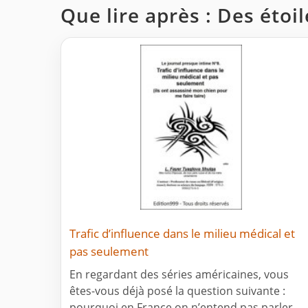
Que lire après : Des étoi
Trafic d’influence dans le milieu médical et
pas seulement
En regardant des séries américaines, vous
êtes-vous déjà posé la question suivante :
pourquoi en France on n’entend pas parler