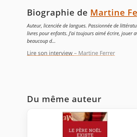
Biographie de
Martine Fe
Auteur, licenciée de langues. Passionnée de littérat
livres pour enfants. J’ai toujours aimé écrire, jouer 
beaucoup d...
Lire son interview
– Martine Ferrer
Du même auteur