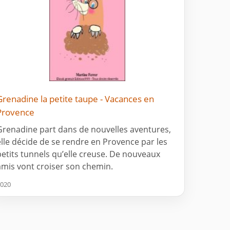
Grenadine la petite taupe - Vacances en
Provence
Grenadine part dans de nouvelles aventures,
elle décide de se rendre en Provence par les
petits tunnels qu’elle creuse. De nouveaux
amis vont croiser son chemin.
020