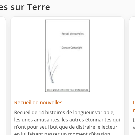
les sur Terre
Recueil de nouvelles
Recueil de 14 histoires de longueur variable,
les unes amusantes, les autres étonnantes qui
n’ont pour seul but que de distraire le lecteur
en lui faisant passer un moment d’évasion.