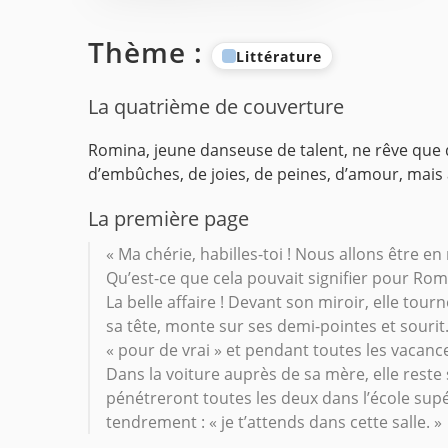
Thème :
Littérature
La quatrième de couverture
Romina, jeune danseuse de talent, ne rêve que
d’embûches, de joies, de peines, d’amour, mais a
La première page
« Ma chérie, habilles-toi ! Nous allons être en
Qu’est-ce que cela pouvait signifier pour Romi
La belle affaire ! Devant son miroir, elle tou
sa tête, monte sur ses demi-pointes et sourit.
« pour de vrai » et pendant toutes les vacance
Dans la voiture auprès de sa mère, elle reste s
pénétreront toutes les deux dans l’école su
tendrement : « je t’attends dans cette salle. »