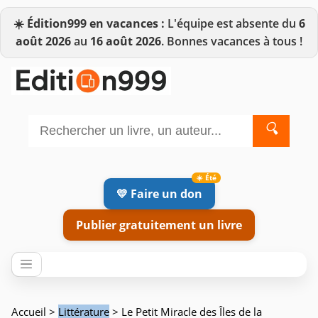
☀️
Édition999 en vacances :
L'équipe est absente du
6
août 2026
au
16 août 2026
. Bonnes vacances à tous !
🔍
💛 Faire un don
Publier gratuitement un livre
Accueil
>
Littérature
> Le Petit Miracle des Îles de la