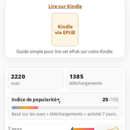
Lire sur Kindle
Kindle
via EPUB
Guide simple pour lire cet ePub sur votre Kindle.
2220
1385
vues
téléchargements
25
Indice de popularité
/100
?
Basé sur les vues + téléchargements + activité 7 jours.
4
7 jours