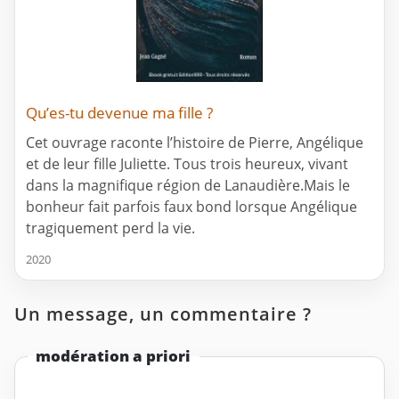
Qu’es-tu devenue ma fille ?
Cet ouvrage raconte l’histoire de Pierre, Angélique
et de leur fille Juliette. Tous trois heureux, vivant
dans la magnifique région de Lanaudière.Mais le
bonheur fait parfois faux bond lorsque Angélique
tragiquement perd la vie.
2020
Un message, un commentaire ?
modération a priori