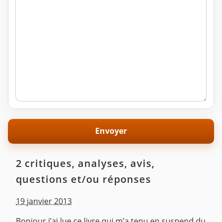
2 critiques, analyses, avis,
questions et/ou réponses
19 janvier 2013
Bonjour,j’ai lue ce livre qui m’a tenu en suspend du