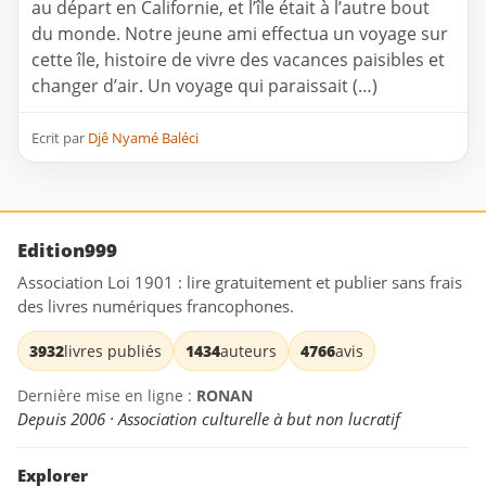
au départ en Californie, et l’île était à l’autre bout
du monde. Notre jeune ami effectua un voyage sur
cette île, histoire de vivre des vacances paisibles et
changer d’air. Un voyage qui paraissait (…)
Ecrit par
Djê Nyamé Baléci
Edition999
Association Loi 1901 : lire gratuitement et publier sans frais
des livres numériques francophones.
3932
livres publiés
1434
auteurs
4766
avis
Dernière mise en ligne :
RONAN
Depuis 2006 · Association culturelle à but non lucratif
Explorer