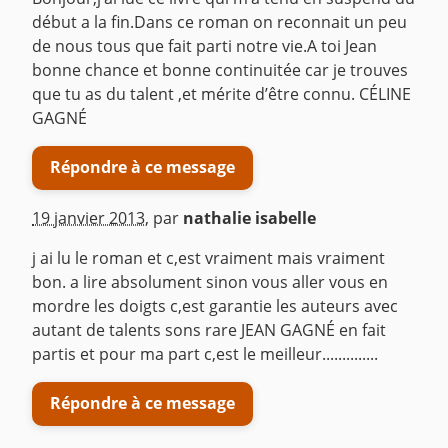
début a la fin.Dans ce roman on reconnait un peu
de nous tous que fait parti notre vie.A toi Jean
bonne chance et bonne continuitée car je trouves
que tu as du talent ,et mérite d’être connu. CÉLINE
GAGNÉ
Répondre à ce message
19 janvier 2013
,
par
nathalie isabelle
j ai lu le roman et c,est vraiment mais vraiment
bon. a lire absolument sinon vous aller vous en
mordre les doigts c,est garantie les auteurs avec
autant de talents sons rare JEAN GAGNÉ en fait
partis et pour ma part c,est le meilleur..............
Répondre à ce message