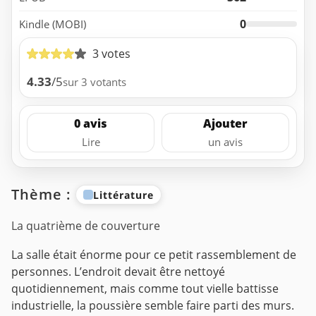
0
Kindle (MOBI)
3 votes
4.33
/5
sur 3 votants
0 avis
Ajouter
Lire
un avis
Thème :
Littérature
La quatrième de couverture
La salle était énorme pour ce petit rassemblement de
personnes. L’endroit devait être nettoyé
quotidiennement, mais comme tout vielle battisse
industrielle, la poussière semble faire parti des murs.