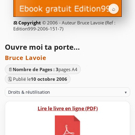
⌕
© 2006 - Auteur Bruce Lavoie (Ref :
Edition999-2006-151-7)
Ouvre moi ta porte...
Bruce Lavoie
📄
Nombre de Pages : 3
pages A4
🗓️ Publié le
10 octobre 2006
Droits & réutilisation
▾
Lire le livre en ligne (PDF)