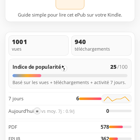
Guide simple pour lire cet ePub sur votre Kindle.
1001
940
vues
téléchargements
25
Indice de popularité
/100
?
Basé sur les vues + téléchargements + activité 7 jours.
6
7 jours
0
Aujourd’hui
=
vs moy. 7j : 0.9/j
578
PDF
362
EPUB