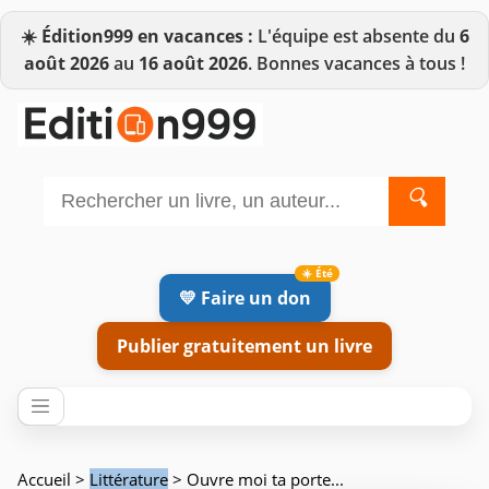
☀️
Édition999 en vacances :
L'équipe est absente du
6
août 2026
au
16 août 2026
. Bonnes vacances à tous !
🔍
💛 Faire un don
Publier gratuitement un livre
Accueil
>
Littérature
> Ouvre moi ta porte...