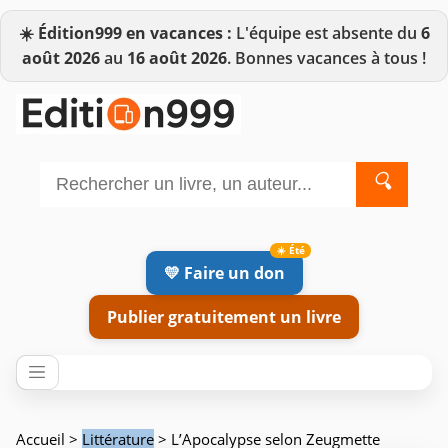
☀️
Édition999 en vacances :
L'équipe est absente du
6
août 2026
au
16 août 2026
. Bonnes vacances à tous !
🔍
💛 Faire un don
Publier gratuitement un livre
Accueil
>
Littérature
> L’Apocalypse selon Zeugmette