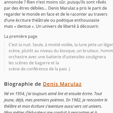
annoncée ?
Rien n’est moins sûr, puisqu’ils sont rêvés
par des êtres débiles…
Denis Marulaz a pris le parti de
regarder le monde en face et de le raconter au travers
d’une écriture théâtrale ou poétique enthousiaste
mais « dentue ».
Un univers de liberté à découvrir.
La première page
C’est la nuit. Seule, à moitié voilée, la lune jette un lé
scène, plutôt au niveau du kiosque, un bruiteur, homm
orchestre avec une batterie d’ustensiles soulignera
les scènes de bagarre et la
scène de conférence de la paix .)
Biographie de
Denis Marulaz
Né en 1954, j’ai toujours aimé lire et ensuite écrire. Tout
jeune, déjà, mes premiers poèmes. En 1982, je rencontre le
théâtre et mon écriture s’aventure aussi vers cet univers.
Mon métier d’éducateur me conduit à rencontrer et à