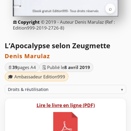
⌕
© 2019 - Auteur Denis Marulaz (Ref :
Edition999-2019-2726-8)
L’Apocalypse selon Zeugmette
Denis Marulaz
📄
39
pages A4
🗓️ Publié le
8 avril 2019
🎓 Ambassadeur Edition999
Droits & réutilisation
▾
Lire le livre en ligne (PDF)