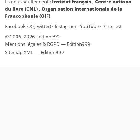
Ils nous soutiennent :
Institut français
,
Centre national
du livre (CNL)
,
Organisation internationale de la
Francophonie (OIF)
Facebook
·
X (Twitter)
·
Instagram
·
YouTube
·
Pinterest
© 2006–2026 Edition999
·
Mentions légales & RGPD — Edition999
·
Sitemap XML — Edition999