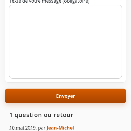
Texte de votre message (obligatoire)
1 question ou retour
10 mai 2019
,
par
Jean-Michel