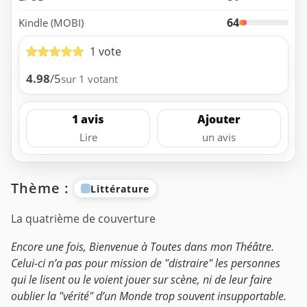
64
Kindle (MOBI)
1 vote
4.98
/5
sur 1 votant
1 avis
Ajouter
Lire
un avis
Thème :
Littérature
La quatrième de couverture
Encore une fois, Bienvenue à Toutes dans mon Théâtre.
Celui-ci n’a pas pour mission de "distraire" les personnes
qui le lisent ou le voient jouer sur scène, ni de leur faire
oublier la "vérité" d’un Monde trop souvent insupportable.