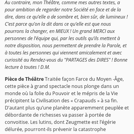
Au contraire, mon Théâtre, comme mes autres textes, a
pour ambition de regarder notre Société en face et de la
dire, dans ce qu’elle a de sombre et, bien sûr, de lumineux !
C’est parce qu’on la dit dans ce qu’elle est que nous
pourrons la changer, en MIEUX !
Un grand MERCI aux
personnes de l’équipe qui, par les outils qu’ils mettent à
notre disposition, nous permettent de prendre la Parole, et
à toutes les personnes qui viennent amicalement et avec
curiosité au Rendez-vous du "PARTAGES des DIRES" ! Bonne
lecture à toutes ! D.M.
Pièce de Théâtre
Traitée façon Farce du Moyen -Âge,
cette pièce à grand spectacle nous plonge dans un
monde où la folie du Pouvoir et le mépris de la Vie
précipitent la Civilisation des « Crapauds » à sa fin.
D’autant plus qu’une planète apparemment peuplée et
débordante de richesses va passer à portée de
convoitise.
Les lutins, dont Zeugmette est l’égérie
délurée, pourront-ils prévenir la catastrophe