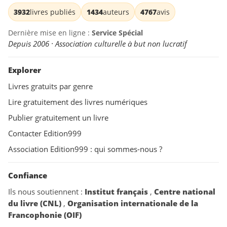
3932
livres publiés
1434
auteurs
4767
avis
Dernière mise en ligne :
Service Spécial
Depuis 2006 · Association culturelle à but non lucratif
Explorer
Livres gratuits par genre
Lire gratuitement des livres numériques
Publier gratuitement un livre
Contacter Edition999
Association Edition999 : qui sommes-nous ?
Confiance
Ils nous soutiennent :
Institut français
,
Centre national
du livre (CNL)
,
Organisation internationale de la
Francophonie (OIF)