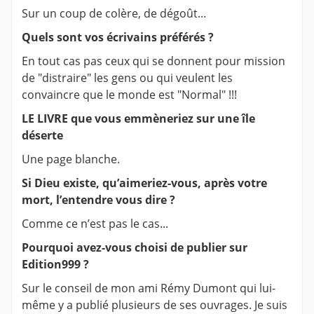
Sur un coup de colère, de dégoût...
Quels sont vos écrivains préférés ?
En tout cas pas ceux qui se donnent pour mission
de "distraire" les gens ou qui veulent les
convaincre que le monde est "Normal" !!!
LE LIVRE que vous emmèneriez sur une île
déserte
Une page blanche.
Si Dieu existe, qu’aimeriez-vous, après votre
mort, l’entendre vous dire ?
Comme ce n’est pas le cas...
Pourquoi avez-vous choisi de publier sur
Edition999 ?
Sur le conseil de mon ami Rémy Dumont qui lui-
même y a publié plusieurs de ses ouvrages. Je suis