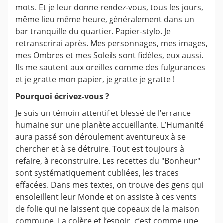
mots. Et je leur donne rendez-vous, tous les jours,
même lieu même heure, généralement dans un
bar tranquille du quartier. Papier-stylo. Je
retranscrirai après. Mes personnages, mes images,
mes Ombres et mes Soleils sont fidèles, eux aussi.
Ils me sautent aux oreilles comme des fulgurances
et je gratte mon papier, je gratte je gratte !
Pourquoi écrivez-vous ?
Je suis un témoin attentif et blessé de l’errance
humaine sur une planète accueillante. L’Humanité
aura passé son déroulement aventureux à se
chercher et à se détruire. Tout est toujours à
refaire, à reconstruire. Les recettes du "Bonheur"
sont systématiquement oubliées, les traces
effacées. Dans mes textes, on trouve des gens qui
ensoleillent leur Monde et on assiste à ces vents
de folie qui ne laissent que copeaux de la maison
commune. La colère et l’espoir, c’est comme une