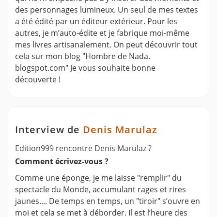
des personnages lumineux. Un seul de mes textes
a été édité par un éditeur extérieur. Pour les
autres, je m’auto-édite et je fabrique moi-même
mes livres artisanalement. On peut découvrir tout
cela sur mon blog "Hombre de Nada.
blogspot.com" Je vous souhaite bonne
découverte !
Interview de
Denis Marulaz
Edition999 rencontre Denis Marulaz ?
Comment écrivez-vous ?
Comme une éponge, je me laisse "remplir" du
spectacle du Monde, accumulant rages et rires
jaunes.... De temps en temps, un "tiroir" s’ouvre en
moi et cela se met à déborder. Il est l’heure des