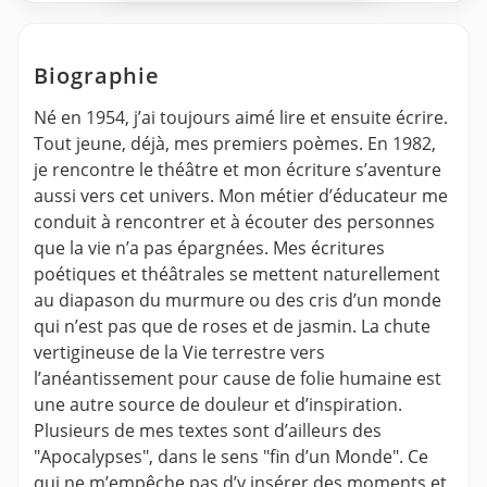
Biographie
Né en 1954, j’ai toujours aimé lire et ensuite écrire.
Tout jeune, déjà, mes premiers poèmes. En 1982,
je rencontre le théâtre et mon écriture s’aventure
aussi vers cet univers. Mon métier d’éducateur me
conduit à rencontrer et à écouter des personnes
que la vie n’a pas épargnées. Mes écritures
poétiques et théâtrales se mettent naturellement
au diapason du murmure ou des cris d’un monde
qui n’est pas que de roses et de jasmin. La chute
vertigineuse de la Vie terrestre vers
l’anéantissement pour cause de folie humaine est
une autre source de douleur et d’inspiration.
Plusieurs de mes textes sont d’ailleurs des
"Apocalypses", dans le sens "fin d’un Monde". Ce
qui ne m’empêche pas d’y insérer des moments et