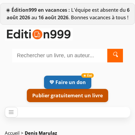
☀️
Édition999 en vacances :
L'équipe est absente du
6
août 2026
au
16 août 2026
. Bonnes vacances à tous !
🔍
💛 Faire un don
Publier gratuitement un livre
Accueil
>
Denis Marulaz