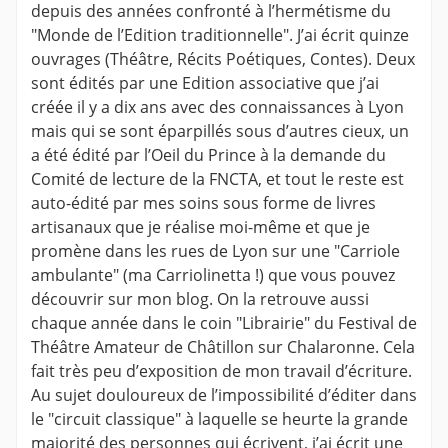
depuis des années confronté à l’hermétisme du
"Monde de l’Edition traditionnelle". J’ai écrit quinze
ouvrages (Théâtre, Récits Poétiques, Contes). Deux
sont édités par une Edition associative que j’ai
créée il y a dix ans avec des connaissances à Lyon
mais qui se sont éparpillés sous d’autres cieux, un
a été édité par l’Oeil du Prince à la demande du
Comité de lecture de la FNCTA, et tout le reste est
auto-édité par mes soins sous forme de livres
artisanaux que je réalise moi-même et que je
promène dans les rues de Lyon sur une "Carriole
ambulante" (ma Carriolinetta !) que vous pouvez
découvrir sur mon blog. On la retrouve aussi
chaque année dans le coin "Librairie" du Festival de
Théâtre Amateur de Châtillon sur Chalaronne. Cela
fait très peu d’exposition de mon travail d’écriture.
Au sujet douloureux de l’impossibilité d’éditer dans
le "circuit classique" à laquelle se heurte la grande
majorité des personnes qui écrivent, j’ai écrit une