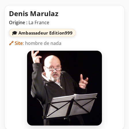
Denis Marulaz
Origine :
La France
🎓 Ambassadeur Edition999
🔗 Site
: hombre de nada