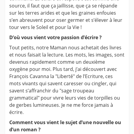
source, il faut que ça jaillisse, que ça se répande
sur les terres arides et que les graines enfouies
s’en abreuvent pour oser germer et s’élever à leur
tour vers le Soleil et pour la Vie !
D’où vous vient votre passion d’écrire ?
Tout petits, notre Maman nous achetait des livres
et nous faisait la lecture. Les mots, les images, sont
devenus rapidement comme un deuxième
oxygène pour moi. Plus tard, j’ai découvert avec
François Cavanna la "Liberté" de l’Ecriture, ces
mots vivants qui savent caresser ou cingler, qui
savent s’affranchir du "sage troupeau
grammatical" pour vivre leurs vies de torpilles ou
de gerbes lumineuses. Je ne me force jamais à
écrire.
Comment vous vient le sujet d’une nouvelle ou
d’un roman ?