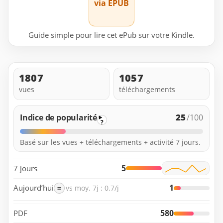
via EPUB
Guide simple pour lire cet ePub sur votre Kindle.
1807
1057
vues
téléchargements
25
Indice de popularité
/100
?
Basé sur les vues + téléchargements + activité 7 jours.
5
7 jours
1
Aujourd’hui
=
vs moy. 7j : 0.7/j
580
PDF