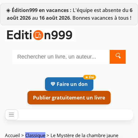
☀️
Édition999 en vacances :
L'équipe est absente du
6
août 2026
au
16 août 2026
. Bonnes vacances à tous !
🔍
💛 Faire un don
Publier gratuitement un livre
Accueil
>
Classique
> Le Mystère de la chambre jaune