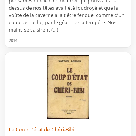
pensâmes que le coin de forêt qui poussait au-
dessus de nos têtes avait été foudroyé et que la
voûte de la caverne allait être fendue, comme d’un
coup de hache, par le géant de la tempête. Nos
mains se saisirent (…)
2014
Le Coup d’état de Chéri-Bibi