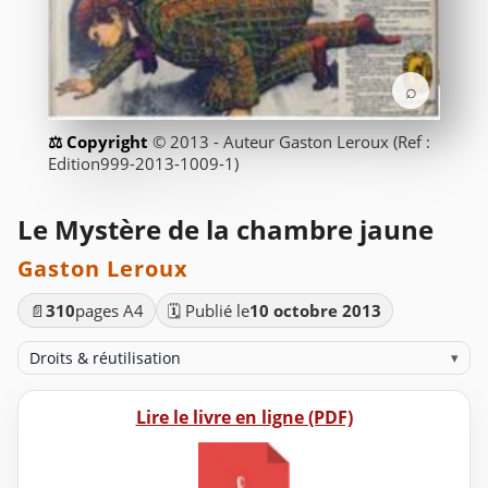
⌕
© 2013 - Auteur Gaston Leroux (Ref :
Edition999-2013-1009-1)
Le Mystère de la chambre jaune
Gaston Leroux
📄
310
pages A4
🗓️ Publié le
10 octobre 2013
Droits & réutilisation
▾
Lire le livre en ligne (PDF)