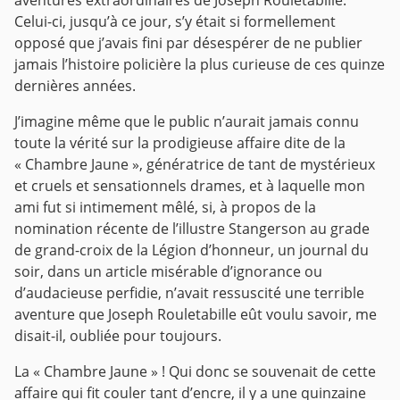
Celui-ci, jusqu’à ce jour, s’y était si formellement
opposé que j’avais fini par désespérer de ne publier
jamais l’histoire policière la plus curieuse de ces quinze
dernières années.
J’imagine même que le public n’aurait jamais connu
toute la vérité sur la prodigieuse affaire dite de la
« Chambre Jaune », génératrice de tant de mystérieux
et cruels et sensationnels drames, et à laquelle mon
ami fut si intimement mêlé, si, à propos de la
nomination récente de l’illustre Stangerson au grade
de grand-croix de la Légion d’honneur, un journal du
soir, dans un article misérable d’ignorance ou
d’audacieuse perfidie, n’avait ressuscité une terrible
aventure que Joseph Rouletabille eût voulu savoir, me
disait-il, oubliée pour toujours.
La « Chambre Jaune » ! Qui donc se souvenait de cette
affaire qui fit couler tant d’encre, il y a une quinzaine