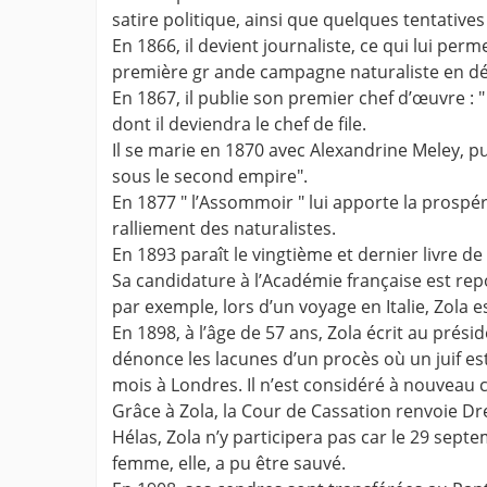
satire politique, ainsi que quelques tentatives
En 1866, il devient journaliste, ce qui lui pe
première gr ande campagne naturaliste en déf
En 1867, il publie son premier chef d’œuvre :
dont il deviendra le chef de file.
Il se marie en 1870 avec Alexandrine Meley, p
sous le second empire".
En 1877 " l’Assommoir " lui apporte la prospér
ralliement des naturalistes.
En 1893 paraît le vingtième et dernier livre de 
Sa candidature à l’Académie française est re
par exemple, lors d’un voyage en Italie, Zola 
En 1898, à l’âge de 57 ans, Zola écrit au préside
dénonce les lacunes d’un procès où un juif est
mois à Londres. Il n’est considéré à nouveau
Grâce à Zola, la Cour de Cassation renvoie Drey
Hélas, Zola n’y participera pas car le 29 sep
femme, elle, a pu être sauvé.