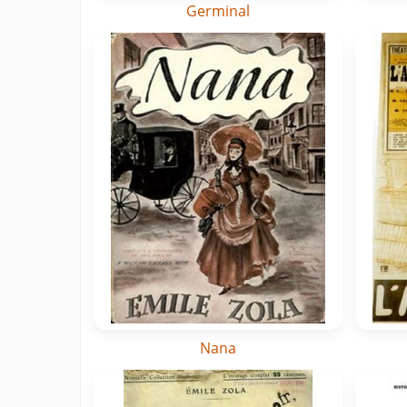
Germinal
Nana