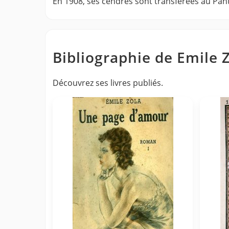
En 1908, ses cendres sont transférées au Pan
Bibliographie de Emile 
Découvrez ses livres publiés.