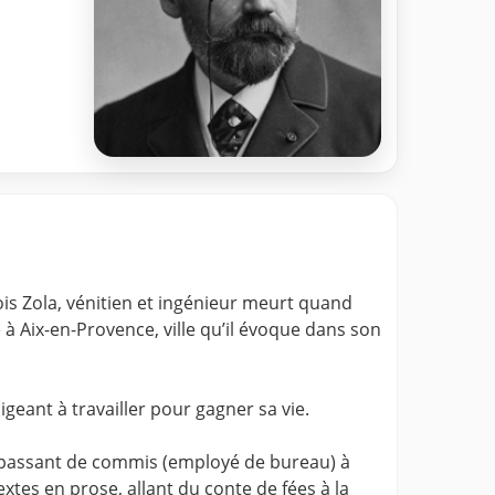
ois Zola, vénitien et ingénieur meurt quand
 à Aix-en-Provence, ville qu’il évoque dans son
ligeant à travailler pour gagner sa vie.
e en passant de commis (employé de bureau) à
extes en prose, allant du conte de fées à la