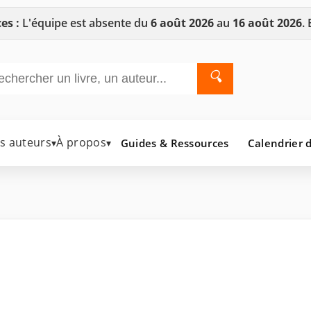
es :
L'équipe est absente du
6 août 2026
au
16 août 2026
.
🔍
es auteurs
À propos
Guides & Ressources
Calendrier d
▾
▾