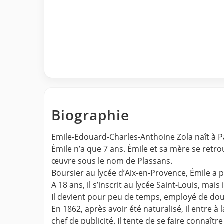
Biographie
Emile-Edouard-Charles-Anthoine Zola naît à Par
Émile n’a que 7 ans. Émile et sa mère se retro
œuvre sous le nom de Plassans.
Boursier au lycée d’Aix-en-Provence, Émile a 
A 18 ans, il s’inscrit au lycée Saint-Louis, mai
Il devient pour peu de temps, employé de doua
En 1862, après avoir été naturalisé, il entre 
chef de publicité. Il tente de se faire connaî