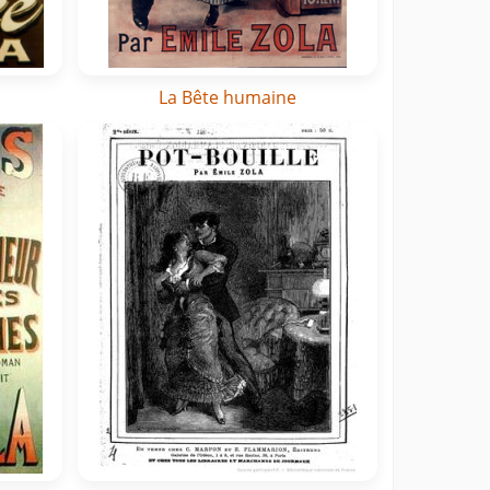
La Bête humaine