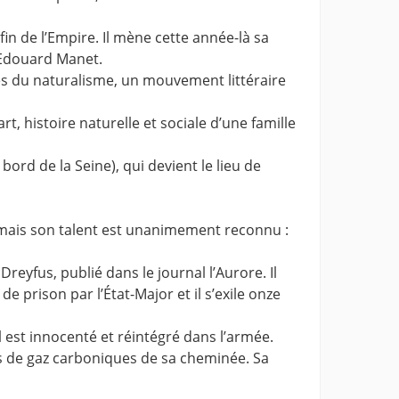
fin de l’Empire. Il mène cette année-là sa
 Edouard Manet.
pes du naturalisme, un mouvement littéraire
 histoire naturelle et sociale d’une famille
ord de la Seine), qui devient le lieu de
, mais son talent est unanimement reconnu :
 Dreyfus, publié dans le journal l’Aurore. Il
 prison par l’État-Major et il s’exile onze
l est innocenté et réintégré dans l’armée.
ns de gaz carboniques de sa cheminée. Sa